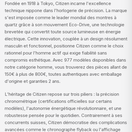
Fondée en 1918 à Tokyo, Citizen incarne l'excellence
technique nippone dans l'horlogerie de précision. La marque
s'est imposée comme le leader mondial des montres à
quartz grâce à son mouvement Eco-Drive, une technologie
brevetée qui convertit toute source lumineuse en énergie
électrique. Cette innovation, couplée à un design résolument
masculin et fonctionnel, positionne Citizen comme le choix
rationnel pour l'homme actif qui exige fiabilité sans
compromis esthétique. Avec 977 modèles disponibles dans
notre catégorie homme, vous trouverez des pièces allant de
150€ à plus de 800€, toutes authentiques avec emballage
d'origine et garanties 2 ans.
L'héritage de Citizen repose sur trois piliers : la précision
chronométrique (certifications officielles sur certains
modèles), l'autonomie énergétique révolutionnaire, et une
robustesse pensée pour le quotidien. Contrairement à ses
concurrents suisses, Citizen démocratise des complications
avancées comme le chronographe flyback ou l'affichage