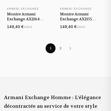
ARMANI EXCHANGE
ARMANI EXCHANGE
Montre Armani
Montre Armani
Exchange AX2164
Exchange AX2155
Chronographe en Acier
Chronographe en Acier
149,40 €
149,40 €
249 €
249 €
Inoxydable Noir
avec Cadran Noir
1
2
Armani Exchange Homme : L’élégance
décontractée au service de votre style