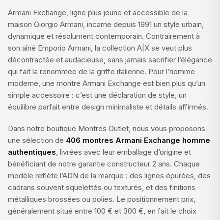
Armani Exchange, ligne plus jeune et accessible de la
maison Giorgio Armani, incarne depuis 1991 un style urbain,
dynamique et résolument contemporain. Contrairement à
son aîné Emporio Armani, la collection A|X se veut plus
décontractée et audacieuse, sans jamais sacrifier l’élégance
qui fait la renommée de la griffe italienne. Pour l’homme
moderne, une montre Armani Exchange est bien plus qu’un
simple accessoire : c’est une déclaration de style, un
équilibre parfait entre design minimaliste et détails affirmés.
Dans notre boutique Montres Outlet, nous vous proposons
une sélection de
406 montres Armani Exchange homme
authentiques
, livrées avec leur emballage d’origine et
bénéficiant de notre garantie constructeur 2 ans. Chaque
modèle reflète l’ADN de la marque : des lignes épurées, des
cadrans souvent squelettés ou texturés, et des finitions
métalliques brossées ou polies. Le positionnement prix,
généralement situé entre 100 € et 300 €, en fait le choix