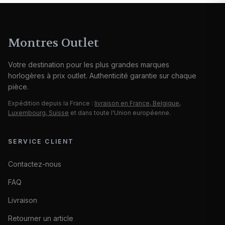
Montres Outlet
Votre destination pour les plus grandes marques
horlogères à prix outlet. Authenticité garantie sur chaque
pièce.
Expédition depuis la France :
livraison en France, Belgique,
Luxembourg, Suisse
et dans toute l'Union européenne.
SERVICE CLIENT
Contactez-nous
FAQ
Livraison
Retourner un article