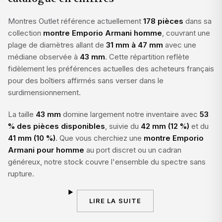
Montres Outlet référence actuellement
178 pièces
dans sa
collection
montre Emporio Armani homme
, couvrant une
plage de diamètres allant de
31 mm à 47 mm
avec une
médiane observée à
43 mm
. Cette répartition reflète
fidèlement les préférences actuelles des acheteurs français
pour des boîtiers affirmés sans verser dans le
surdimensionnement.
La taille
43 mm
domine largement notre inventaire avec
53
% des pièces disponibles
, suivie du
42 mm (12 %)
et du
41 mm (10 %)
. Que vous cherchiez une
montre Emporio
Armani pour homme
au port discret ou un cadran
généreux, notre stock couvre l'ensemble du spectre sans
rupture.
LIRE LA SUITE