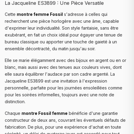
La Jacqueline ES3899 : Une Pièce Versatile
Cette
montre femme Fossil
s'adresse à celles qui
recherchent une pièce horlogère avec une âme, capable
d'exprimer leur individualité. Son style fantaisie, sans être
exubérant, en fait un choix idéal pour égayer une tenue de
bureau classique ou apporter une touche de gaieté à un
ensemble décontracté, du matin jusqu'au soir.
Elle se marie élégamment avec des bijoux en argent ou en or
blanc, mais aussi avec des tenues aux couleurs vives, dont
elle saura équilibrer l'audace par son cadre argenté. La
Jacqueline ES3899 est une invitation à l'expression
personnelle, parfaite pour les journées ensoleillées comme
pour les soirées informelles, toujours avec une note de
distinction.
Chaque
montre Fossil femme
bénéficie d'une garantie
constructeur de deux ans, couvrant les éventuels défauts de
fabrication. De plus, pour une expérience d'achat en toute
sérénité, un délai de quatorze jours est accordé pour tout