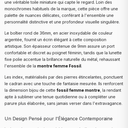
une véritable toile miniature qui capte le regard. Loin des
monochromes habituels de la marque, cette pièce offre une
palette de nuances délicates, conférant à l'ensemble une
personnalité distinctive et une profondeur visuelle singulière.
Le boîtier rond de 36mm, en acier inoxydable de couleur
argentée, fournit un écrin élégant à cette composition
artistique. Son épaisseur contenue de 9mm assure un port
confortable et discret au poignet féminin, tandis que la lunette
fixe polie accentue la brillance naturelle du métal, rehaussant
l'ensemble de la
montre femme Fossil
.
Les index, matérialisés par des pierres étincelantes, ponctuent
le cadran avec une touche de fantaisie mesurée. Ils renforcent
la dimension bijou de cette
fossil femme montre
, la rendant
apte à sublimer une tenue quotidienne ou à compléter une
parure plus élaborée, sans jamais verser dans l'extravagance.
Un Design Pensé pour l'Élégance Contemporaine