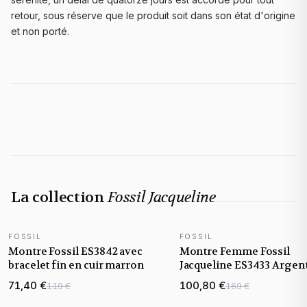
retour, sous réserve que le produit soit dans son état d'origine
et non porté.
La collection
Fossil Jacqueline
FOSSIL
FOSSIL
Montre Fossil ES3842 avec
Montre Femme Fossil
bracelet fin en cuir marron
Jacqueline ES3433 Argent
classique
71,40 €
100,80 €
119 €
169 €