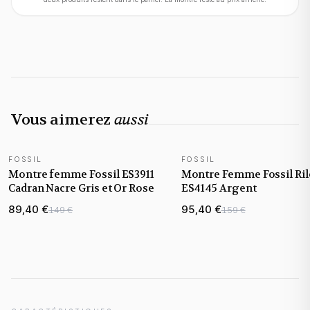
Vous aimerez
aussi
FOSSIL
FOSSIL
Montre femme Fossil ES3911
Montre Femme Fossil Ril
Cadran Nacre Gris et Or Rose
ES4145 Argent
89,40 €
95,40 €
149 €
159 €