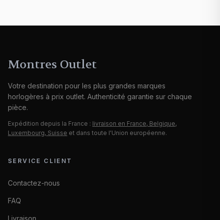
Montres Outlet
Votre destination pour les plus grandes marques
horlogères à prix outlet. Authenticité garantie sur chaque
pièce.
Expédition depuis la France :
livraison en France, Belgique,
Luxembourg, Suisse
et dans toute l'Union européenne.
SERVICE CLIENT
Contactez-nous
FAQ
Livraison