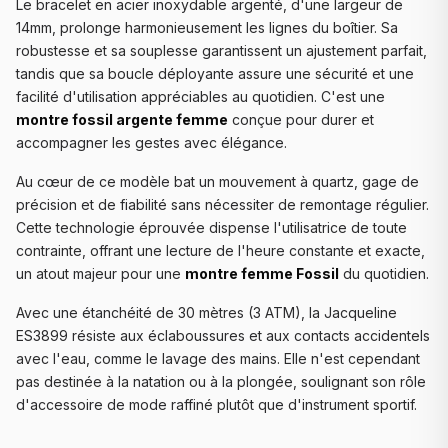
Le bracelet en acier inoxydable argenté, d'une largeur de
14mm, prolonge harmonieusement les lignes du boîtier. Sa
robustesse et sa souplesse garantissent un ajustement parfait,
tandis que sa boucle déployante assure une sécurité et une
facilité d'utilisation appréciables au quotidien. C'est une
montre fossil argente femme
conçue pour durer et
accompagner les gestes avec élégance.
Au cœur de ce modèle bat un mouvement à quartz, gage de
précision et de fiabilité sans nécessiter de remontage régulier.
Cette technologie éprouvée dispense l'utilisatrice de toute
contrainte, offrant une lecture de l'heure constante et exacte,
un atout majeur pour une
montre femme Fossil
du quotidien.
Avec une étanchéité de 30 mètres (3 ATM), la Jacqueline
ES3899 résiste aux éclaboussures et aux contacts accidentels
avec l'eau, comme le lavage des mains. Elle n'est cependant
pas destinée à la natation ou à la plongée, soulignant son rôle
d'accessoire de mode raffiné plutôt que d'instrument sportif.