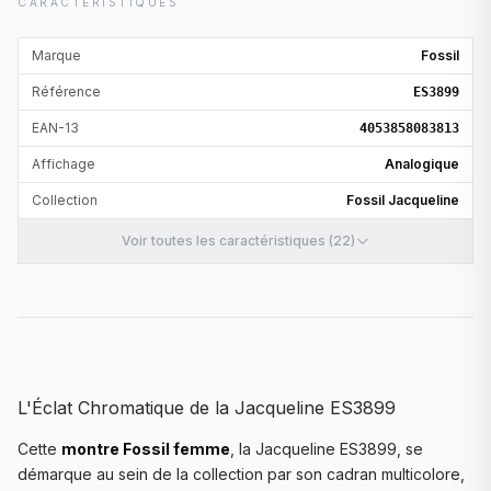
CARACTÉRISTIQUES
Marque
Fossil
Référence
ES3899
EAN-13
4053858083813
Affichage
Analogique
Collection
Fossil Jacqueline
Voir toutes les caractéristiques (22)
L'Éclat Chromatique de la Jacqueline ES3899
Cette
montre Fossil femme
, la Jacqueline ES3899, se
démarque au sein de la collection par son cadran multicolore,