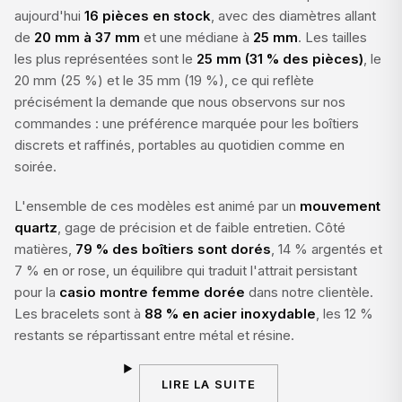
aujourd'hui
16 pièces en stock
, avec des diamètres allant
de
20 mm à 37 mm
et une médiane à
25 mm
. Les tailles
les plus représentées sont le
25 mm (31 % des pièces)
, le
20 mm (25 %) et le 35 mm (19 %), ce qui reflète
précisément la demande que nous observons sur nos
commandes : une préférence marquée pour les boîtiers
discrets et raffinés, portables au quotidien comme en
soirée.
L'ensemble de ces modèles est animé par un
mouvement
quartz
, gage de précision et de faible entretien. Côté
matières,
79 % des boîtiers sont dorés
, 14 % argentés et
7 % en or rose, un équilibre qui traduit l'attrait persistant
pour la
casio montre femme dorée
dans notre clientèle.
Les bracelets sont à
88 % en acier inoxydable
, les 12 %
restants se répartissant entre métal et résine.
LIRE LA SUITE