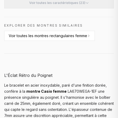
Voir toutes les caractéristiques (23)
EXPLORER DES MONTRES SIMILAIRES
Voir toutes les
montres rectangulaires femme
L'Éclat Rétro du Poignet
Le bracelet en acier inoxydable, paré d'une finition dorée,
confère à la
montre Casio femme
LA670WEGA-1EF une
présence singulière au poignet. Il s'harmonise avec le boîtier
carré de 25mm, également doré, créant un ensemble cohérent
qui capte le regard sans ostentation. L'épaisseur contenue de
7mm assure une discrétion appréciable, permettant à cette