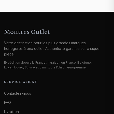
Montres Outlet
Votre destination pour les plus grandes marques
horlogères à prix outlet. Authenticité garantie sur chaque
pièce.
Expédition depuis la France :
livraison en France, Belgique,
Luxembourg, Suisse
et dans toute l'Union européenne.
SERVICE CLIENT
Contactez-nous
FAQ
Livraison