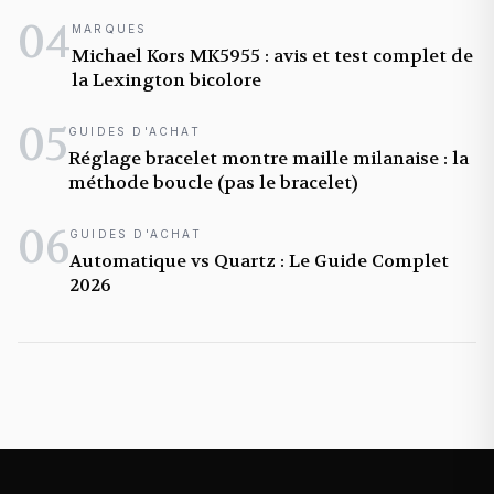
04
MARQUES
Michael Kors MK5955 : avis et test complet de
la Lexington bicolore
05
GUIDES D'ACHAT
Réglage bracelet montre maille milanaise : la
méthode boucle (pas le bracelet)
06
GUIDES D'ACHAT
Automatique vs Quartz : Le Guide Complet
2026