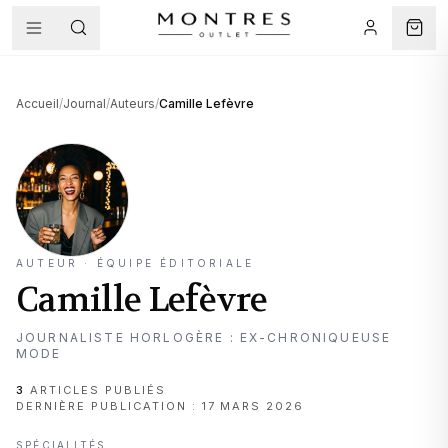
Accueil
/
Journal
/
Auteurs
/
Camille Lefèvre
AUTEUR · ÉQUIPE ÉDITORIALE
Camille Lefèvre
JOURNALISTE HORLOGÈRE : EX-CHRONIQUEUSE
MODE
3
ARTICLE
S
PUBLIÉ
S
·
DERNIÈRE PUBLICATION :
17 MARS 2026
SPÉCIALITÉS