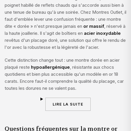
poignet habillé de reflets chauds qui s'accorde aussi bien à
une tenue de bureau qu'à une soirée. Chez Montres Outlet, il
faut d'emblée lever une confusion fréquente : une montre
dite « dorée » n'est presque jamais en
or massif
, réservé à
la haute joaillerie. Il s'agit de boîtiers en
acier inoxydable
revêtus d'un placage doré, une solution qui offre le rendu de
l'or avec la robustesse et la légèreté de l'acier.
Cette distinction change tout : une montre dorée en acier
plaqué reste
hypoallergénique
, résistante aux chocs
quotidiens et bien plus accessible qu'un modèle en or 18
carats. Encore faut-il comprendre la qualité du placage, car
toutes les dorures ne se valent pas.
LIRE LA SUITE
Questions fréquentes sur la montre or