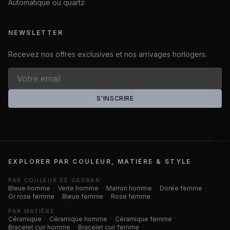
Automatique ou quartz
NEWSLETTER
Recevez nos offres exclusives et nos arrivages horlogers.
S'INSCRIRE
EXPLORER PAR COULEUR, MATIÈRE & STYLE
PAR COULEUR DE CADRAN
Bleue homme
·
Verte homme
·
Marron homme
·
Dorée femme
·
Or rose femme
·
Bleue femme
·
Rose femme
PAR MATIÈRE
Céramique
·
Céramique homme
·
Céramique femme
·
Bracelet cuir homme
·
Bracelet cuir femme
·