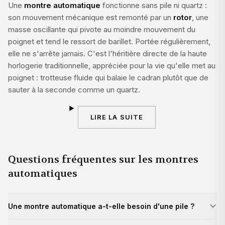
Une
montre automatique
fonctionne sans pile ni quartz :
son mouvement mécanique est remonté par un
rotor
, une
masse oscillante qui pivote au moindre mouvement du
poignet et tend le ressort de barillet. Portée régulièrement,
elle ne s'arrête jamais. C'est l'héritière directe de la haute
horlogerie traditionnelle, appréciée pour la vie qu'elle met au
poignet : trotteuse fluide qui balaie le cadran plutôt que de
sauter à la seconde comme un quartz.
LIRE LA SUITE
Questions fréquentes sur les montres
automatiques
Une montre automatique a-t-elle besoin d'une pile ?
Non. Une montre automatique est
entièrement mécanique
: