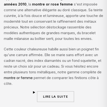
années 2010
, la
montre or rose femme
s'est imposée
comme une alternative élégante au doré classique. Sa teinte
cuivrée, à la fois douce et lumineuse, apporte une touche de
modernité tout en conservant le raffinement des métaux
précieux. Notre sélection déstockage rassemble des
modèles authentiques de grandes marques, du bracelet
maille milanaise au boîtier serti, pour toutes les envies.
Cette couleur chaleureuse habille aussi bien un poignet fin
qu'une carrure affirmée. Elle se marie sans effort avec un
cadran nacré, des index diamantés ou un fond squelette, et
reste un choix sûr pour un cadeau. Si vous hésitez encore
entre plusieurs tons métalliques, notre gamme complète de
montre or femme
permet de comparer les finitions côte à
côte.
LIRE LA SUITE