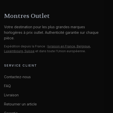
l'humidité pour préserver durablement sa
teinte cuivrée
.
Montres Outlet
Votre destination pour les plus grandes marques
horlogères à prix outlet. Authenticité garantie sur chaque
pièce.
Expédition depuis la France :
livraison en France, Belgique,
Luxembourg, Suisse
et dans toute l'Union européenne.
SERVICE CLIENT
Contactez-nous
FAQ
Livraison
Retourner un article