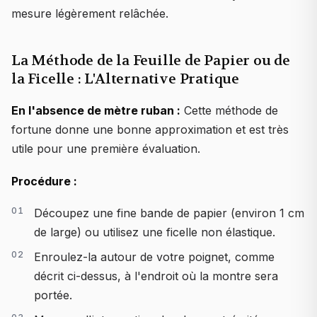
mesure légèrement relâchée.
La Méthode de la Feuille de Papier ou de
la Ficelle : L'Alternative Pratique
En l'absence de mètre ruban :
Cette méthode de
fortune donne une bonne approximation et est très
utile pour une première évaluation.
Procédure :
Découpez une fine bande de papier (environ 1 cm
de large) ou utilisez une ficelle non élastique.
Enroulez-la autour de votre poignet, comme
décrit ci-dessus, à l'endroit où la montre sera
portée.