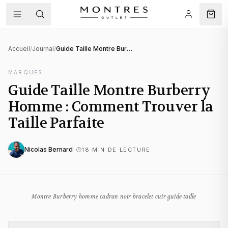
Accueil
/
Journal
/
Guide Taille Montre Burberry Homme : Comment Trouver la Taille Parfaite
MARQUES
Guide Taille Montre Burberry
Homme : Comment Trouver la
Taille Parfaite
Nicolas Bernard
·
·
18
MIN DE LECTURE
Montre Burberry homme cadran noir bracelet cuir guide taille