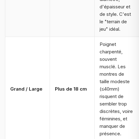
d'épaisseur et
de style. C'est
le "terrain de
jeu" idéal.
Poignet
charpenté,
souvent
musclé. Les
montres de
taille modeste
Grand / Large
Plus de 18 cm
(≤40mm)
risquent de
sembler trop
discrètes, voire
féminines, et
manquer de
présence.