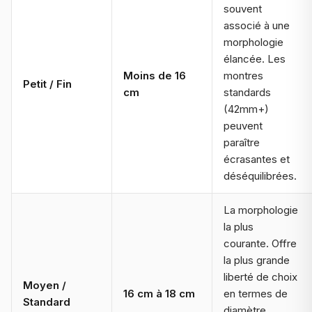
souvent
associé à une
morphologie
élancée. Les
Moins de 16
montres
Petit / Fin
cm
standards
(42mm+)
peuvent
paraître
écrasantes et
déséquilibrées.
La morphologie
la plus
courante. Offre
la plus grande
liberté de choix
Moyen /
16 cm à 18 cm
en termes de
Standard
diamètre,