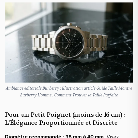
Ambiance éditoriale Burberry : illustration article Guide Taille Montre
Burberry Homme : Comment Trouver la Taille Parfaite
Pour un Petit Poignet (moins de 16 cm) :
L'Élégance Proportionnée et Discrète
Diamètre recommandé : 38 mm à 40 mm.
Visez