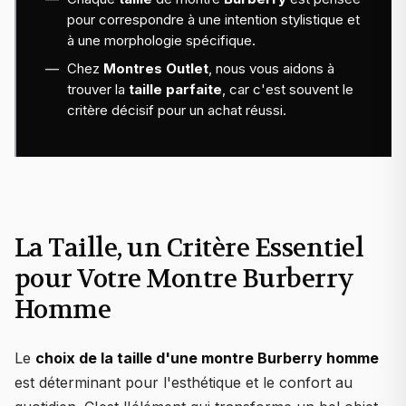
pour correspondre à une intention stylistique et
à une morphologie spécifique.
Chez
Montres Outlet
, nous vous aidons à
trouver la
taille parfaite
, car c'est souvent le
critère décisif pour un achat réussi.
La Taille, un Critère Essentiel
pour Votre Montre Burberry
Homme
Le
choix de la taille d'une montre Burberry homme
est déterminant pour l'esthétique et le confort au