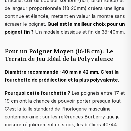
bracelet cuir de couleur sombre (noir, brun foncé) et
de largeur proportionnée (18-20mm) créera une ligne
continue et élancée, mettant en valeur la montre sans
écraser le poignet.
Quel est le meilleur choix pour un
poignet fin ?
Un modèle classique et fin de 38-40mm.
Pour un Poignet Moyen (16-18 cm) : Le
Terrain de Jeu Idéal de la Polyvalence
Diamètre recommandé : 40 mm à 42 mm. C'est la
fourchette de prédilection et la plus polyvalente.
Pourquoi cette fourchette ?
Les poignets entre 17 et
19 cm ont la chance de pouvoir porter presque tout.
C'est la taille standard de l'horlogerie masculine
contemporaine : sur les références Burberry que je
mesure régulièrement en stock, les boîtiers 40-44