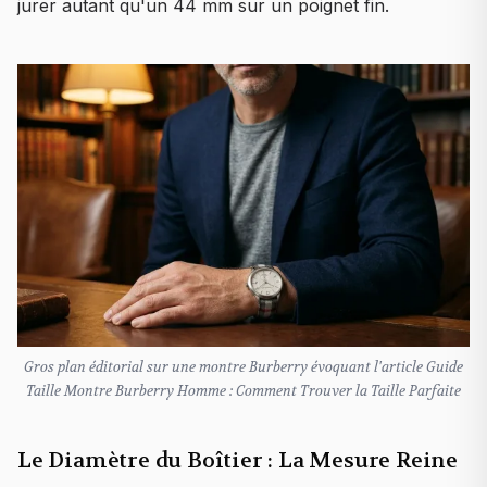
jurer autant qu'un 44 mm sur un poignet fin.
Gros plan éditorial sur une montre Burberry évoquant l'article Guide
Taille Montre Burberry Homme : Comment Trouver la Taille Parfaite
Le Diamètre du Boîtier : La Mesure Reine