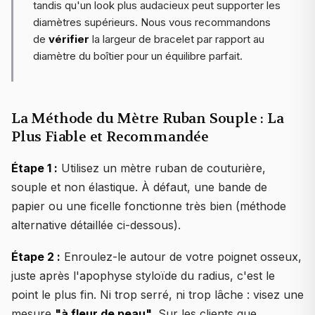
tandis qu'un look plus audacieux peut supporter les
diamètres supérieurs. Nous vous recommandons
de
vérifier
la largeur de bracelet par rapport au
diamètre du boîtier pour un équilibre parfait.
La Méthode du Mètre Ruban Souple : La
Plus Fiable et Recommandée
Étape 1 :
Utilisez un mètre ruban de couturière,
souple et non élastique. À défaut, une bande de
papier ou une ficelle fonctionne très bien (méthode
alternative détaillée ci-dessous).
Étape 2 :
Enroulez-le autour de votre poignet osseux,
juste après l'apophyse styloïde du radius, c'est le
point le plus fin. Ni trop serré, ni trop lâche : visez une
mesure
"à fleur de peau"
. Sur les clients que