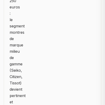
250
euros
:
le
segment
montres
de
marque
milieu
de
gamme
(Seiko,
Citizen,
Tissot)
devient
pertinent
et