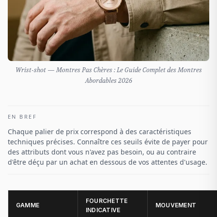
Wrist-shot — Montres Pas Chères : Le Guide Complet des Montres
Abordables 2026
EN BREF
Chaque palier de prix correspond à des caractéristiques
techniques précises. Connaître ces seuils évite de payer pour
des attributs dont vous n'avez pas besoin, ou au contraire
d'être déçu par un achat en dessous de vos attentes d'usage.
FOURCHETTE
GAMME
MOUVEMENT
INDICATIVE