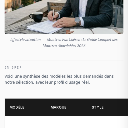
Lifestyle situation — Montres Pas Chères : Le Guide Complet des
Montres Abordables 2026
EN BREF
Voici une synthèse des modèles les plus demandés dans
notre sélection, avec leur profil d'usage réel.
MODÈLE
MARQUE
STYLE