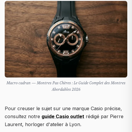
Macro cadran — Montres Pas Chères : Le Guide Complet des Montres
Abordables 2026
Pour creuser le sujet sur une marque Casio précise,
consultez notre
guide Casio outlet
rédigé par Pierre
Laurent, horloger d'atelier à Lyon.