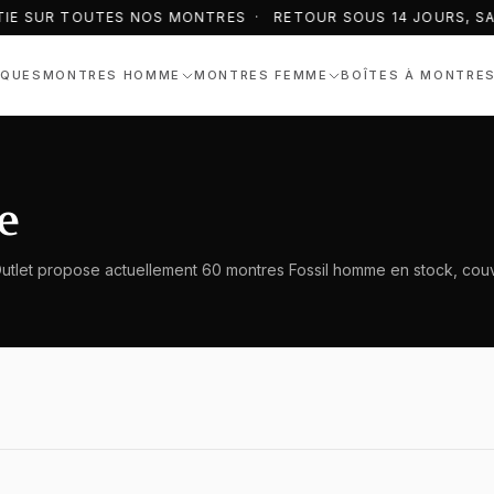
IE SUR TOUTES NOS MONTRES · RETOUR SOUS 14 JOURS, SAN
QUES
MONTRES HOMME
MONTRES FEMME
BOÎTES À MONTRE
e
Outlet propose actuellement 60 montres Fossil homme en stock, couv