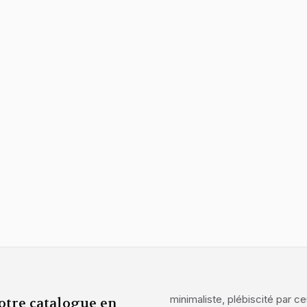
minimaliste, plébiscité par 
otre catalogue en