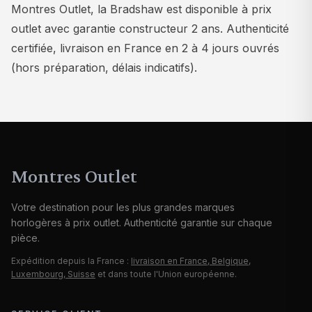
Montres Outlet, la Bradshaw est disponible à prix
outlet avec garantie constructeur 2 ans. Authenticité
certifiée, livraison en France en 2 à 4 jours ouvrés
(hors préparation, délais indicatifs).
Montres Outlet
Votre destination pour les plus grandes marques
horlogères à prix outlet. Authenticité garantie sur chaque
pièce.
Expédition depuis la France :
livraison en France, Belgique,
Luxembourg, Suisse
et dans toute l'Union européenne.