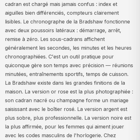
cadran est chargé mais jamais confus : index et
aiguilles bien différenciés, compteurs clairement
lisibles. Le chronographe de la Bradshaw fonctionne
avec deux poussoirs latéraux : démarrage, arrêt,
remise à zéro. Les sous-cadrans affichent
généralement les secondes, les minutes et les heures
chronographiées. C'est un outil pratique pour
quiconque gère son temps avec précision — réunions
minutées, entraînements sportifs, temps de cuisson.
La Bradshaw existe dans les grandes finitions de la
maison. La version or rose est la plus photographiée :
son cadran nacré ou champagne forme un mariage
saisissant avec le boîtier rosé. La version argent est
plus sobre, plus professionnelle. La version noire est
la plus affirmée, pour les femmes qui aiment jouer
avec les codes masculins de l'horlogerie. Chez