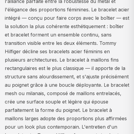
l'alliance parfaite entre la robustesse du métal et
l'élégance des proportions féminines. Le bracelet acier
intégré — conçu pour faire corps avec le boîtier — est
la solution la plus cohérente esthétiquement : boîtier
et bracelet forment un ensemble continu, sans
transition visible entre les deux éléments. Tommy
Hilfiger décline ses bracelets acier féminins en
plusieurs architectures. Le bracelet à maillons fins
rectangulaires est le plus classique — il apporte de la
structure sans alourdissement, et s'ajuste précisément
au poignet grâce à une boucle déployante. Le bracelet
mesh ou milanais, composé de maillons entrelacés,
crée une surface souple et légère qui épouse
parfaitement la forme du poignet. Le bracelet à
maillons larges adopte des proportions plus affirmées
pour un look plus contemporain. L'entretien d'un