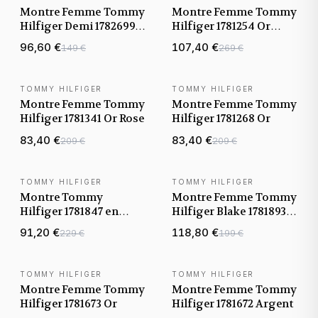
Montre Femme Tommy
Montre Femme Tommy
Hilfiger Demi 1782699
Hilfiger 1781254 Or
bracelet acier maille
Rose
96,60 €
107,40 €
149 €
269 €
milanaise doré
TOMMY HILFIGER
TOMMY HILFIGER
Montre Femme Tommy
Montre Femme Tommy
Hilfiger 1781341 Or Rose
Hilfiger 1781268 Or
83,40 €
83,40 €
209 €
209 €
TOMMY HILFIGER
TOMMY HILFIGER
Montre Tommy
Montre Femme Tommy
Hilfiger 1781847 en
Hilfiger Blake 1781893
acier or rose
edition Gigi Hadid
91,20 €
118,80 €
229 €
199 €
TOMMY HILFIGER
TOMMY HILFIGER
Montre Femme Tommy
Montre Femme Tommy
Hilfiger 1781673 Or
Hilfiger 1781672 Argent