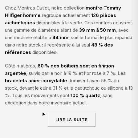
Chez Montres Outlet, notre collection
montre Tommy
Hilfiger homme
regroupe actuellement
126 pièces
authentiques
disponibles à la vente. Ces montres couvrent
une gamme de diamètres allant de
39 mm à 50 mm
, avec
une médiane établie à
44 mm
, soit le format le plus répandu
dans notre stock : il représente à lui seul
48 % des
références
disponibles.
Côté matières,
60 % des boîtiers sont en finition
argentée
, suivis par le noir à 18 % et l'or rose à 7 %. Les
bracelets acier inoxydable
dominent avec 56 % du
stock, devant le cuir à 31 % et le caoutchouc ou silicone à 13
%. Tous les mouvements sont
100 % quartz
, sans
exception dans notre inventaire actuel.
LIRE LA SUITE