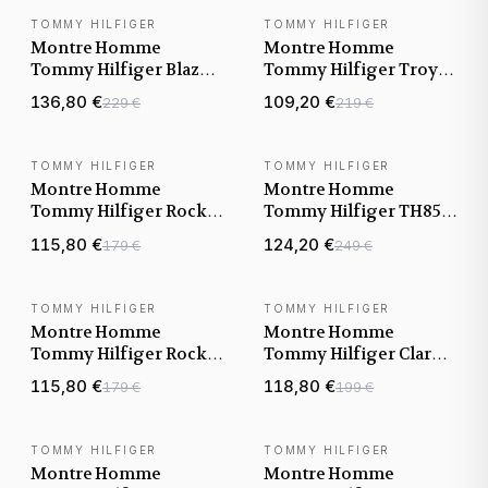
TOMMY HILFIGER
TOMMY HILFIGER
NOUVEAUTÉ
NOUVEAUTÉ
Montre Homme
Montre Homme
Tommy Hilfiger Blaze
Tommy Hilfiger Troy
1792031 cadran bleu
1792106 cadran gris
136,80 €
109,20 €
229 €
219 €
bracelet acier
bracelet acier
TOMMY HILFIGER
TOMMY HILFIGER
NOUVEAUTÉ
NOUVEAUTÉ
Montre Homme
Montre Homme
Tommy Hilfiger Rocky
Tommy Hilfiger TH85
1792179 cadran bleu
GMT 1792131 cadran noir
115,80 €
124,20 €
179 €
249 €
bracelet acier
bracelet acier
TOMMY HILFIGER
TOMMY HILFIGER
NOUVEAUTÉ
NOUVEAUTÉ
Montre Homme
Montre Homme
Tommy Hilfiger Rocky
Tommy Hilfiger Clark
1792180 cadran vert
1792079 cadran vert
115,80 €
118,80 €
179 €
199 €
bracelet acier
bracelet acier
TOMMY HILFIGER
TOMMY HILFIGER
NOUVEAUTÉ
NOUVEAUTÉ
Montre Homme
Montre Homme