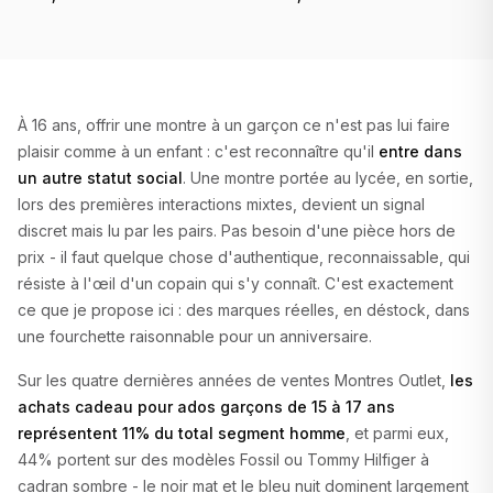
À 16 ans, offrir une montre à un garçon ce n'est pas lui faire
plaisir comme à un enfant : c'est reconnaître qu'il
entre dans
un autre statut social
. Une montre portée au lycée, en sortie,
lors des premières interactions mixtes, devient un signal
discret mais lu par les pairs. Pas besoin d'une pièce hors de
prix - il faut quelque chose d'authentique, reconnaissable, qui
résiste à l'œil d'un copain qui s'y connaît. C'est exactement
ce que je propose ici : des marques réelles, en déstock, dans
une fourchette raisonnable pour un anniversaire.
Sur les quatre dernières années de ventes Montres Outlet,
les
achats cadeau pour ados garçons de 15 à 17 ans
représentent 11% du total segment homme
, et parmi eux,
44% portent sur des modèles Fossil ou Tommy Hilfiger à
cadran sombre - le noir mat et le bleu nuit dominent largement