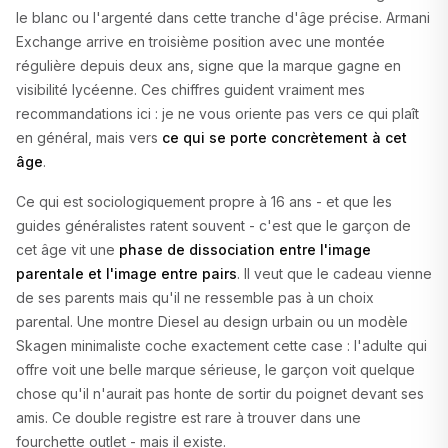
le blanc ou l'argenté dans cette tranche d'âge précise. Armani
Exchange arrive en troisième position avec une montée
régulière depuis deux ans, signe que la marque gagne en
visibilité lycéenne. Ces chiffres guident vraiment mes
recommandations ici : je ne vous oriente pas vers ce qui plaît
en général, mais vers
ce qui se porte concrètement à cet
âge
.
Ce qui est sociologiquement propre à 16 ans - et que les
guides généralistes ratent souvent - c'est que le garçon de
cet âge vit une
phase de dissociation entre l'image
parentale et l'image entre pairs
. Il veut que le cadeau vienne
de ses parents mais qu'il ne ressemble pas à un choix
parental. Une montre Diesel au design urbain ou un modèle
Skagen minimaliste coche exactement cette case : l'adulte qui
offre voit une belle marque sérieuse, le garçon voit quelque
chose qu'il n'aurait pas honte de sortir du poignet devant ses
amis. Ce double registre est rare à trouver dans une
fourchette outlet - mais il existe.