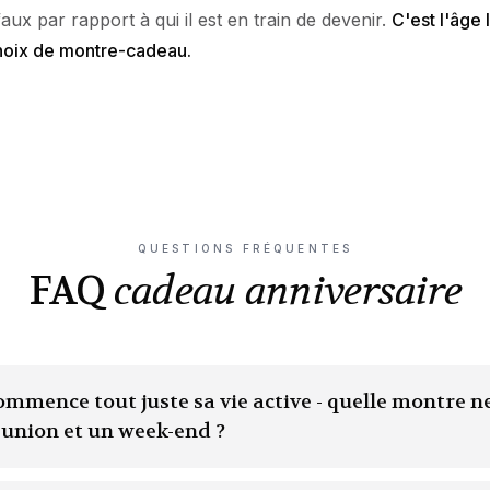
 faux par rapport à qui il est en train de devenir.
C'est l'âge 
choix de montre-cadeau.
QUESTIONS FRÉQUENTES
FAQ
cadeau anniversaire
mmence tout juste sa vie active - quelle montre n
éunion et un week-end ?