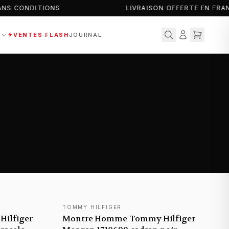
NS CONDITIONS
LIVRAISON OFFERTE EN FRAN
S
VENTES FLASH
JOURNAL
TOMMY HILFIGER
NOUVEAUTÉ
ilfiger
Montre Homme Tommy Hilfiger