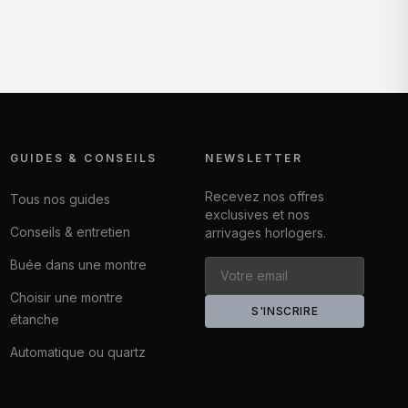
GUIDES & CONSEILS
NEWSLETTER
Recevez nos offres
Tous nos guides
exclusives et nos
Conseils & entretien
arrivages horlogers.
Buée dans une montre
Choisir une montre
S'INSCRIRE
étanche
Automatique ou quartz