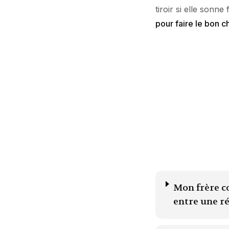
tiroir si elle sonne
pour faire le bon 
Mon frère co
entre une r