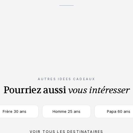
Saint Valentin
Noël
n
Cadeau couple
La pièce qui 
AUTRES IDÉES CADEAUX
Pourriez aussi
vous intéresser
Frère 30 ans
Homme 25 ans
Papa 60 ans
VOIR TOUS LES DESTINATAIRES