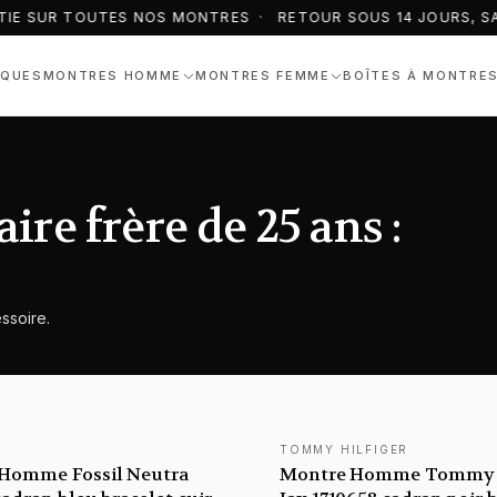
IE SUR TOUTES NOS MONTRES · RETOUR SOUS 14 JOURS, SA
QUES
MONTRES HOMME
MONTRES FEMME
BOÎTES À MONTRE
re frère de 25 ans :
ssoire.
TOMMY HILFIGER
TÉ
NOUVEAUTÉ
Homme Fossil Neutra
Montre Homme Tommy H