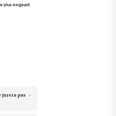
le plus exigeant
e jurera pas
＋