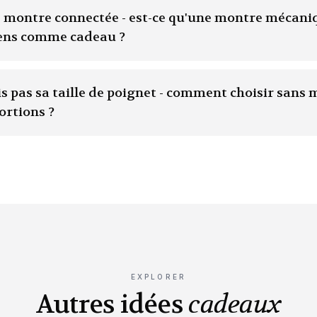
ne montre connectée - est-ce qu'une montre mécaniq
ens comme cadeau ?
is pas sa taille de poignet - comment choisir sans
ortions ?
EXPLORER
Autres idées
cadeaux