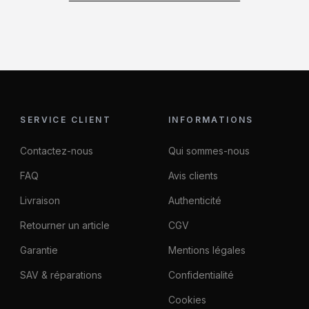
SERVICE CLIENT
INFORMATIONS
Contactez-nous
Qui sommes-nous
FAQ
Avis clients
Livraison
Authenticité
Retourner un article
CGV
Garantie
Mentions légales
SAV & réparations
Confidentialité
Cookies