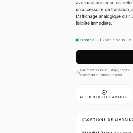
avec une présence discrète. 
un accessoire de transition, 
L'affichage analogique clai
lisibilité immédiate.
En stock
— Expédié sous 1 à 
Paiement sécurisé (Stripe, certifié
(paiement en plusieurs fois)
AUTHENTICITÉ GARANTIE
OPTIONS DE LIVRAIS