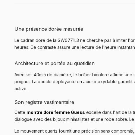
Une présence dorée mesurée
Le cadran doré de la GW0771L3 ne cherche pas à imiter l'or m
heures. Ce contraste assure une lecture de l'heure instantané
Architecture et portée au quotidien
Avec ses 40mm de diamètre, le boîtier bicolore affirme une
poignet. La boucle déployante en acier inoxydable garantit
active.
Son registre vestimentaire
Cette
montre doré femme Guess
excelle dans l'art de la 
dialogue avec des bijoux minimalistes et une robe sobre. Le 
Le mouvement quartz fournit une précision sans compromis, libé