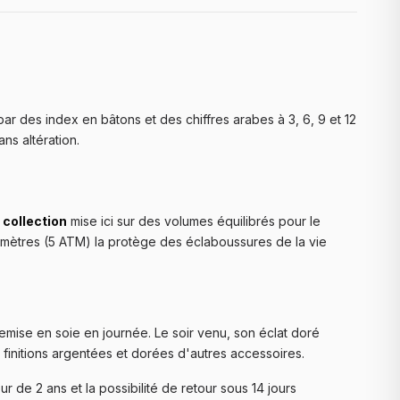
ar des index en bâtons et des chiffres arabes à 3, 6, 9 et 12
ns altération.
collection
mise ici sur des volumes équilibrés pour le
 mètres (5 ATM) la protège des éclaboussures de la vie
chemise en soie en journée. Le soir venu, son éclat doré
 finitions argentées et dorées d'autres accessoires.
r de 2 ans et la possibilité de retour sous 14 jours