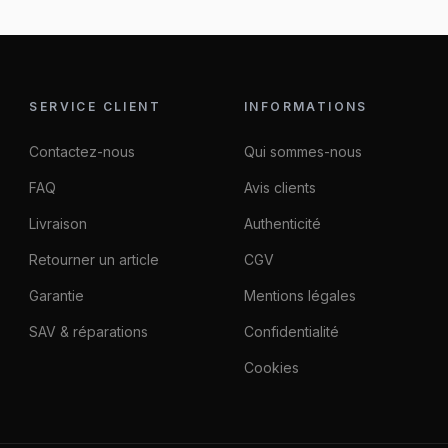
SERVICE CLIENT
INFORMATIONS
Contactez-nous
Qui sommes-nous
FAQ
Avis clients
Livraison
Authenticité
Retourner un article
CGV
Garantie
Mentions légales
SAV & réparations
Confidentialité
Cookies