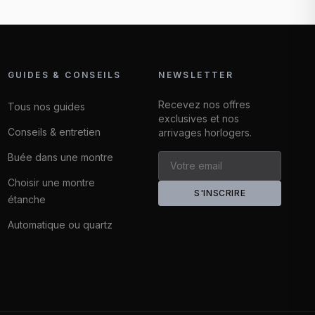
GUIDES & CONSEILS
NEWSLETTER
Recevez nos offres
Tous nos guides
exclusives et nos
Conseils & entretien
arrivages horlogers.
Buée dans une montre
Choisir une montre
S'INSCRIRE
étanche
Automatique ou quartz