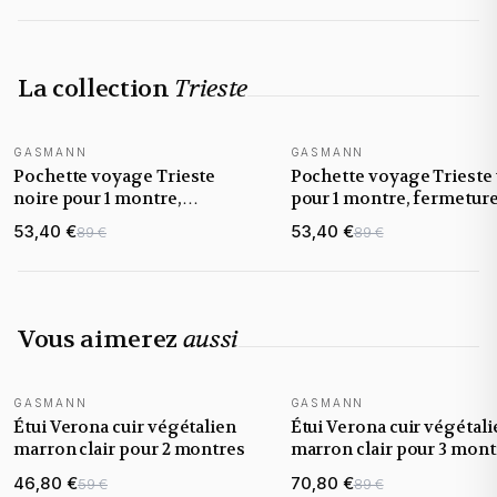
La collection
Trieste
GASMANN
GASMANN
NOUVEAUTÉ
NOUVEAUTÉ
Pochette voyage Trieste
Pochette voyage Trieste 
noire pour 1 montre,
pour 1 montre, fermetur
fermeture rabat
rabat
53,40 €
53,40 €
89 €
89 €
Vous aimerez
aussi
GASMANN
GASMANN
NOUVEAUTÉ
NOUVEAUTÉ
Étui Verona cuir végétalien
Étui Verona cuir végétali
marron clair pour 2 montres
marron clair pour 3 mont
46,80 €
70,80 €
59 €
89 €