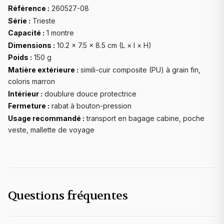
Référence :
260527-08
Série :
Trieste
Capacité :
1 montre
Dimensions :
10.2 × 7.5 × 8.5 cm (L × l × H)
Poids :
150 g
Matière extérieure :
simili-cuir composite (PU) à grain fin,
coloris marron
Intérieur :
doublure douce protectrice
Fermeture :
rabat à bouton-pression
Usage recommandé :
transport en bagage cabine, poche
veste, mallette de voyage
Questions fréquentes