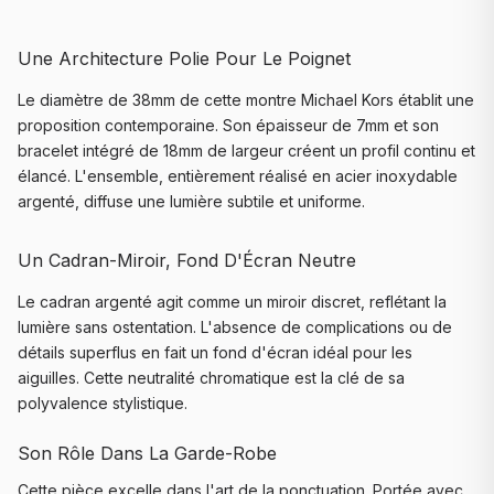
Une Architecture Polie Pour Le Poignet
Le diamètre de 38mm de cette montre Michael Kors établit une
proposition contemporaine. Son épaisseur de 7mm et son
bracelet intégré de 18mm de largeur créent un profil continu et
élancé. L'ensemble, entièrement réalisé en acier inoxydable
argenté, diffuse une lumière subtile et uniforme.
Un Cadran-Miroir, Fond D'Écran Neutre
Le cadran argenté agit comme un miroir discret, reflétant la
lumière sans ostentation. L'absence de complications ou de
détails superflus en fait un fond d'écran idéal pour les
aiguilles. Cette neutralité chromatique est la clé de sa
polyvalence stylistique.
Son Rôle Dans La Garde-Robe
Cette pièce excelle dans l'art de la ponctuation. Portée avec