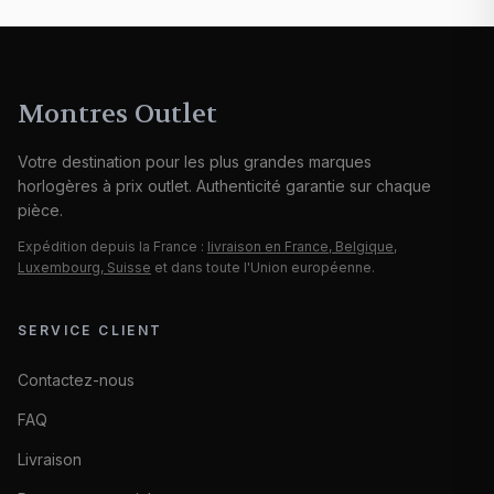
Montres Outlet
Votre destination pour les plus grandes marques
horlogères à prix outlet. Authenticité garantie sur chaque
pièce.
Expédition depuis la France :
livraison en France, Belgique,
Luxembourg, Suisse
et dans toute l'Union européenne.
SERVICE CLIENT
Contactez-nous
FAQ
Livraison