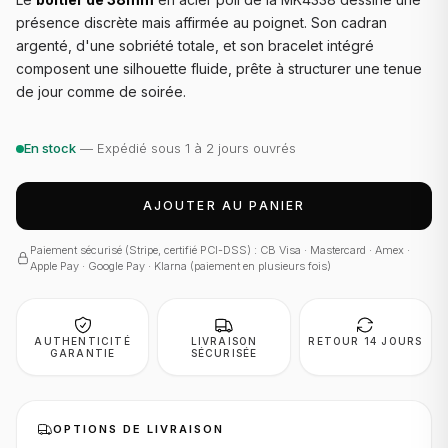
présence discrète mais affirmée au poignet. Son cadran
argenté, d'une sobriété totale, et son bracelet intégré
composent une silhouette fluide, prête à structurer une tenue
de jour comme de soirée.
En stock
— Expédié sous 1 à 2 jours ouvrés
AJOUTER AU PANIER
Paiement sécurisé (Stripe, certifié PCI-DSS) : CB Visa · Mastercard · Amex ·
Apple Pay · Google Pay · Klarna (paiement en plusieurs fois)
AUTHENTICITÉ
LIVRAISON
RETOUR 14 JOURS
GARANTIE
SÉCURISÉE
OPTIONS DE LIVRAISON