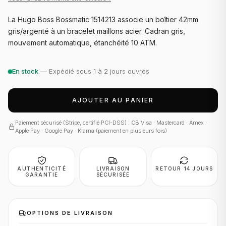
La Hugo Boss Bossmatic 1514213 associe un boîtier 42mm
gris/argenté à un bracelet maillons acier. Cadran gris,
mouvement automatique, étanchéité 10 ATM.
En stock
— Expédié sous 1 à 2 jours ouvrés
AJOUTER AU PANIER
Paiement sécurisé (Stripe, certifié PCI-DSS) : CB Visa · Mastercard · Amex ·
Apple Pay · Google Pay · Klarna (paiement en plusieurs fois)
AUTHENTICITÉ
LIVRAISON
RETOUR 14 JOURS
GARANTIE
SÉCURISÉE
OPTIONS DE LIVRAISON