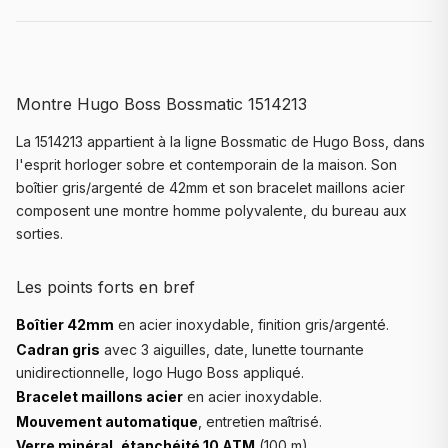
Montre Hugo Boss Bossmatic 1514213
La 1514213 appartient à la ligne Bossmatic de Hugo Boss, dans
l'esprit horloger sobre et contemporain de la maison. Son
boîtier gris/argenté de 42mm et son bracelet maillons acier
composent une montre homme polyvalente, du bureau aux
sorties.
Les points forts en bref
Boîtier 42mm
en acier inoxydable, finition gris/argenté.
Cadran gris
avec 3 aiguilles, date, lunette tournante
unidirectionnelle, logo Hugo Boss appliqué.
Bracelet maillons acier
en acier inoxydable.
Mouvement automatique
, entretien maîtrisé.
Verre minéral
,
étanchéité 10 ATM
(100 m).