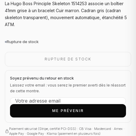
La Hugo Boss Principle Skeleton 1514253 associe un boîtier
41mm grise à un bracelet Cuir marron. Cadran gris (cadran
skeleton transparent), mouvement automatique, étanchéité 5
ATM.
Rupture de stock
RUPTURE DE STOCK
Soyez prévenu du retour en stock
Laissez votre email : vous serez le premier averti dès le réassort
de cette montre.
ME PRÉVENIR
Paiement sécurisé (Stripe, certifié PCI-DSS) : CB Visa · Mastercard · Amex ·
Apple Pay · Google Pay · Klarna (paiement en plusieurs fois)