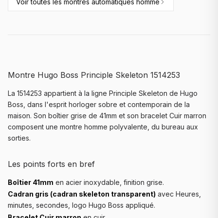
Voir toutes les
montres automatiques homme
Montre Hugo Boss Principle Skeleton 1514253
La 1514253 appartient à la ligne Principle Skeleton de Hugo
Boss, dans l'esprit horloger sobre et contemporain de la
maison. Son boîtier grise de 41mm et son bracelet Cuir marron
composent une montre homme polyvalente, du bureau aux
sorties.
Les points forts en bref
Boîtier 41mm
en acier inoxydable, finition grise.
Cadran gris (cadran skeleton transparent)
avec Heures,
minutes, secondes, logo Hugo Boss appliqué.
Bracelet Cuir marron
en cuir.