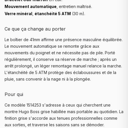
Mouvement automatique
, entretien maîtrisé.
Verre minéral
,
étanchéité 5 ATM
(30 m).
Ce que ça change au porter
Le boîtier de 41mm affirme une présence masculine équilibrée.
Le mouvement automatique se remonte grâce aux
mouvements du poignet et ne nécessite pas de pile. Porté
régulièrement, il conserve sa réserve de marche ; après un
arrêt prolongé, un léger remontage manuel relance la marche.
L'étanchéité de 5 ATM protège des éclaboussures et de la
pluie, sans convenir à la nage ni à la plongée.
Pour qui
Ce modèle 1514253 s'adresse à ceux qui cherchent une
montre Hugo Boss grise habillée mais portable au quotidien. La
finition grise s'accorde aux tenues professionnelles comme
aux sorties, et traverse les saisons sans se démoder.