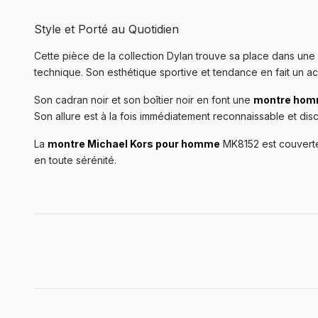
Style et Porté au Quotidien
Cette pièce de la collection Dylan trouve sa place dans une
technique. Son esthétique sportive et tendance en fait un a
Son cadran noir et son boîtier noir en font une
montre homm
Son allure est à la fois immédiatement reconnaissable et dis
La
montre Michael Kors pour homme
MK8152 est couverte 
en toute sérénité.