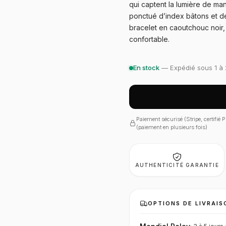
qui captent la lumière de ma
ponctué d’index bâtons et de
bracelet en caoutchouc noir, 
confortable.
En stock
— Expédié sous 1 à 
Paiement sécurisé (Stripe, certifié
(paiement en plusieurs fois)
AUTHENTICITÉ GARANTIE
OPTIONS DE LIVRAIS