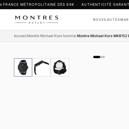
 FRANCE MÉTROPOLITAINE DÈS 69€ · AUTHENTICITÉ GARANTI
NOUVEAUTÉS
MAR
Accueil
/
Montre Michael Kors homme
/