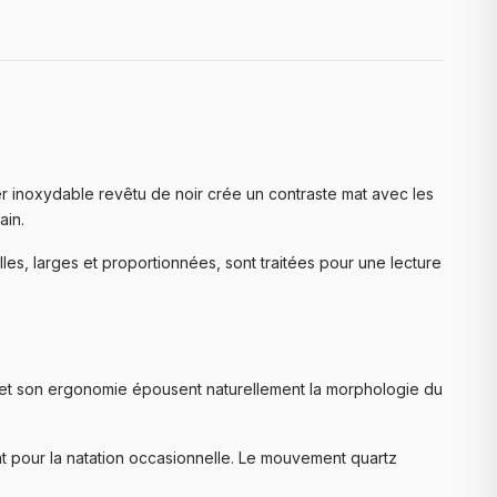
r inoxydable revêtu de noir crée un contraste mat avec les
ain.
illes, larges et proportionnées, sont traitées pour une lecture
se et son ergonomie épousent naturellement la morphologie du
nt pour la natation occasionnelle. Le mouvement quartz