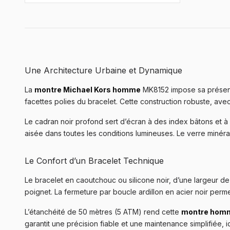
Une Architecture Urbaine et Dynamique
La
montre Michael Kors homme
MK8152 impose sa présence
facettes polies du bracelet. Cette construction robuste, ave
Le cadran noir profond sert d’écran à des index bâtons et à de
aisée dans toutes les conditions lumineuses. Le verre minér
Le Confort d’un Bracelet Technique
Le bracelet en caoutchouc ou silicone noir, d’une largeur d
poignet. La fermeture par boucle ardillon en acier noir perme
L’étanchéité de 50 mètres (5 ATM) rend cette
montre homm
garantit une précision fiable et une maintenance simplifiée, i