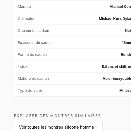
Marque
Michael Kor
Collection
Michael Kors Dyla
Couleur du cadran
Noi
Epaisseur du cadran
13m
Forme du cadran
Rond
Index
Bâtons et chiffre
Matière du cadran
Acier inoxydabl
Type de verre
Minéra
EXPLORER DES MONTRES SIMILAIRES
Voir toutes les
montres silicone homme