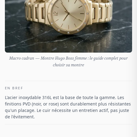
Macro cadran — Montre Hugo Boss femme : le guide complet pour
choisir sa montre
EN BREF
L'acier inoxydable 316L est la base de toute la gamme. Les
finitions PVD (noir, or rose) sont durablement plus résistantes
qu'un placage. Le cuir nécessite un entretien actif, pas juste
de l'évitement.