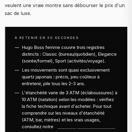
veulent une vraie montre sans débourser le prix d'un
sac de luxe.
À RETENIR EN 30 SECONDES
Hugo Boss femme couvre trois registres
distincts : Classic (bureau/quotidien), Elegance
(soirée/formel), Sport (activités/voyage).
Les mouvements sont quasi exclusivement
quartz japonais : précis, peu coûteux à
entretenir, pile tous les 2-3 ans.
L'étanchéité varie de 3 ATM (éclaboussures) à
10 ATM (natation) selon les modèles : vérifiez
la fiche technique avant d'acheter. Pour tout
comprendre sur les niveaux d'étanchéité
(ATM, bar, mètres) et les vrais usages,
consultez notre
guide complet de l'étanchéité