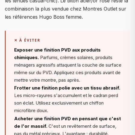
les tenues casual-chic). Le biton acier/or rose reste la
combinaison la plus vendue chez Montres Outlet sur
les références Hugo Boss femme.
✕ À ÉVITER
Exposer une finition PVD aux produits
chimiques.
Parfums, crèmes solaires, produits
ménagers agressifs attaquent la couche de surface
même sur du PVD. Appliquez ces produits avant de
mettre votre montre, pas après.
Frotter une finition polie avec un tissu abrasif.
Les micro-rayures s'accumulent et le cadran perd
son éclat. Utilisez exclusivement un chiffon
microfibre doux.
Acheter une finition PVD en pensant que c'est
de l'or massif.
C'est un revêtement de surface,
pas du métal précieux. L'avantage : durabilité.