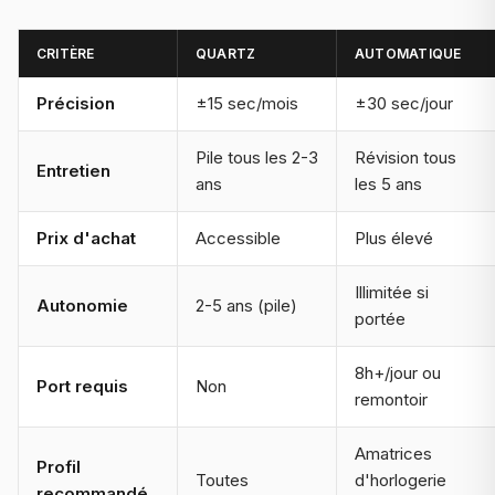
CRITÈRE
QUARTZ
AUTOMATIQUE
Précision
±15 sec/mois
±30 sec/jour
Pile tous les 2-3
Révision tous
Entretien
ans
les 5 ans
Prix d'achat
Accessible
Plus élevé
Illimitée si
Autonomie
2-5 ans (pile)
portée
8h+/jour ou
Port requis
Non
remontoir
Amatrices
Profil
Toutes
d'horlogerie
recommandé