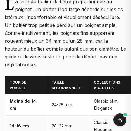
L
a taille du boîtier doit être proportionnée au
poignet. Un boîtier trop large déborde sur les os
latéraux : inconfortable et visuellement déséquilibré.
Un boîtier trop petit se perd sur un poignet ample.
Contre-intuitivement, les poignets fins supportent
souvent mieux un 34 mm qu'un 28 mm, car la
hauteur du boîtier compte autant que son diamètre. Le
guide ci-dessous reste un point de départ, pas une
règle absolue.
TOUR DE
TAILLE
COLLECTIONS
POIGNET
RECOMMANDÉE
ADAPTÉES
Moins de 14
Classic slim,
24-28 mm
cm
Elegance
Classic,
14-16 cm
28-32 mm
Elegance