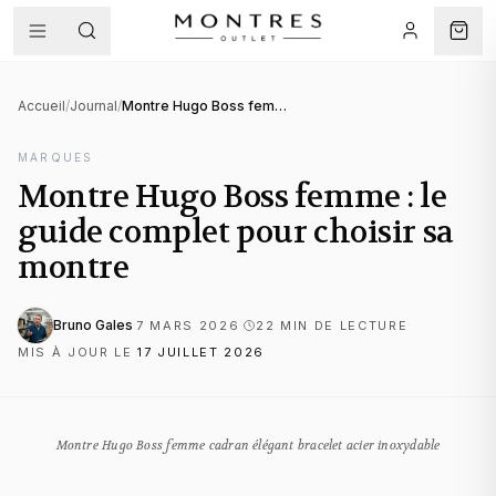
Accueil
/
Journal
/
Montre Hugo Boss femme : le guide complet pour choisir sa montre
MARQUES
Montre Hugo Boss femme : le
guide complet pour choisir sa
montre
Bruno Gales
·
·
·
7 MARS 2026
22
MIN DE LECTURE
MIS À JOUR LE
17 JUILLET 2026
Montre Hugo Boss femme cadran élégant bracelet acier inoxydable