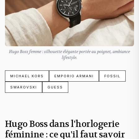
Hugo Boss femme : silhouette élégante portée au poignet, ambiance
lifestyle.
MICHAEL KORS
EMPORIO ARMANI
FOSSIL
SWAROVSKI
GUESS
Hugo Boss dans l'horlogerie
féminine : ce qu'il faut savoir