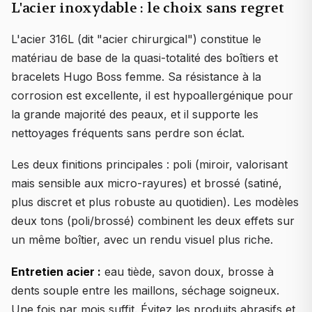
L'acier inoxydable : le choix sans regret
L'acier 316L (dit "acier chirurgical") constitue le
matériau de base de la quasi-totalité des boîtiers et
bracelets Hugo Boss femme. Sa résistance à la
corrosion est excellente, il est hypoallergénique pour
la grande majorité des peaux, et il supporte les
nettoyages fréquents sans perdre son éclat.
Les deux finitions principales : poli (miroir, valorisant
mais sensible aux micro-rayures) et brossé (satiné,
plus discret et plus robuste au quotidien). Les modèles
deux tons (poli/brossé) combinent les deux effets sur
un même boîtier, avec un rendu visuel plus riche.
Entretien acier :
eau tiède, savon doux, brosse à
dents souple entre les maillons, séchage soigneux.
Une fois par mois suffit. Évitez les produits abrasifs et