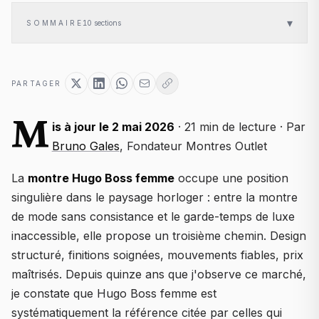
▾
SOMMAIRE
10
sections
PARTAGER
M
is à jour le 2 mai 2026
· 21 min de lecture · Par
Bruno Gales
, Fondateur Montres Outlet
La
montre Hugo Boss femme
occupe une position
singulière dans le paysage horloger : entre la montre
de mode sans consistance et le garde-temps de luxe
inaccessible, elle propose un troisième chemin. Design
structuré, finitions soignées, mouvements fiables, prix
maîtrisés. Depuis quinze ans que j'observe ce marché,
je constate que Hugo Boss femme est
systématiquement la référence citée par celles qui