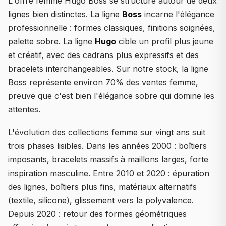
L'offre femme Hugo Boss se structure autour de deux
lignes bien distinctes. La ligne
Boss
incarne l'élégance
professionnelle : formes classiques, finitions soignées,
palette sobre. La ligne
Hugo
cible un profil plus jeune
et créatif, avec des cadrans plus expressifs et des
bracelets interchangeables. Sur notre stock, la ligne
Boss représente environ 70% des ventes femme,
preuve que c'est bien l'élégance sobre qui domine les
attentes.
L'évolution des collections femme sur vingt ans suit
trois phases lisibles. Dans les années 2000 : boîtiers
imposants, bracelets massifs à maillons larges, forte
inspiration masculine. Entre 2010 et 2020 : épuration
des lignes, boîtiers plus fins, matériaux alternatifs
(textile, silicone), glissement vers la polyvalence.
Depuis 2020 : retour des formes géométriques