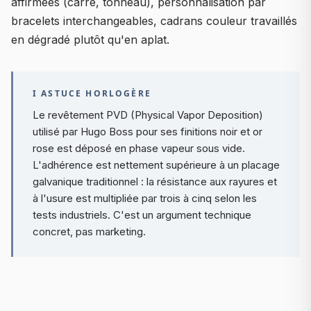
affirmées (carré, tonneau), personnalisation par
bracelets interchangeables, cadrans couleur travaillés
en dégradé plutôt qu'en aplat.
I ASTUCE HORLOGÈRE
Le revêtement PVD (Physical Vapor Deposition)
utilisé par Hugo Boss pour ses finitions noir et or
rose est déposé en phase vapeur sous vide.
L'adhérence est nettement supérieure à un placage
galvanique traditionnel : la résistance aux rayures et
à l'usure est multipliée par trois à cinq selon les
tests industriels. C'est un argument technique
concret, pas marketing.