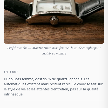
Profil tranche — Montre Hugo Boss femme : le guide complet pour
choisir sa montre
EN BREF
Hugo Boss femme, c'est 95 % de quartz japonais. Les
automatiques existent mais restent rares. Le choix se fait sur
le style de vie et les attentes d'entretien, pas sur la qualité
intrinsèque.