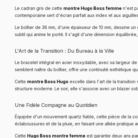
Le cadran gris de cette
montre Hugo Boss femme
n'est pa
contemporaine sert d'écran parfait aux index et aux aiguilles
Le boîtier de 38 mm, d'une épaisseur de 10 mm, dessine un cerc
subtil qui anime le porté. Il s'agit d'une dimension équilibré
L'Art de la Transition : Du Bureau à la Ville
Le bracelet intégral en acier inoxydable, avec sa largeur de
semblent naître du boîtier, offre une continuité esthétique
Cette
montre Boss Hugo
excelle dans l'art de la transitio
structure moderne. Le soir, elle s'associe avec un blazer sob
Une Fidèle Compagne au Quotidien
Équipée d'un mouvement quartz fiable, cette pièce de la col
éclaboussures et de la pluie, en faisant une alliée pratique
Cette
Hugo Boss montre femme
est garantie deux ans par