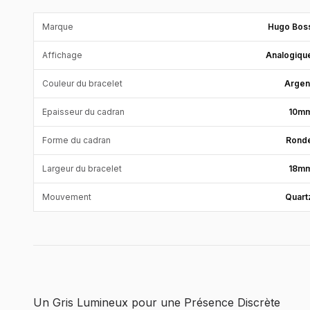
Marque
Hugo Bos
Affichage
Analogiqu
Couleur du bracelet
Argen
Epaisseur du cadran
10m
Forme du cadran
Rond
Largeur du bracelet
18m
Mouvement
Quart
Un Gris Lumineux pour une Présence Discrète