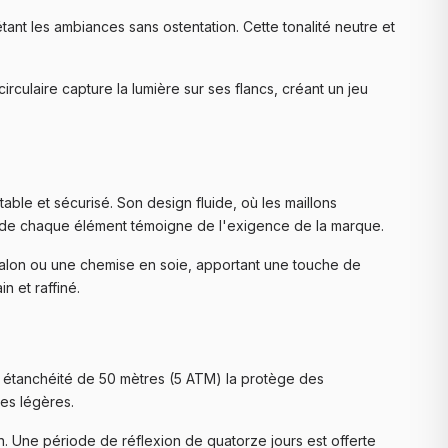
étant les ambiances sans ostentation. Cette tonalité neutre et
irculaire capture la lumière sur ses flancs, créant un jeu
ble et sécurisé. Son design fluide, où les maillons
née de chaque élément témoigne de l'exigence de la marque.
antalon ou une chemise en soie, apportant une touche de
n et raffiné.
n étanchéité de 50 mètres (5 ATM) la protège des
res légères.
n. Une période de réflexion de quatorze jours est offerte