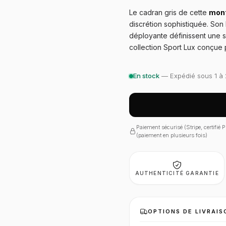
Le cadran gris de cette
mont
discrétion sophistiquée. Son 
déployante définissent une s
collection Sport Lux conçue 
En stock
— Expédié sous 1 à 
Paiement sécurisé (Stripe, certifié
(paiement en plusieurs fois)
AUTHENTICITÉ GARANTIE
OPTIONS DE LIVRAIS