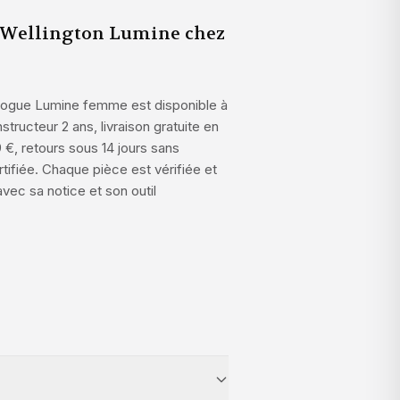
 Wellington Lumine chez
alogue Lumine femme est disponible à
tructeur 2 ans, livraison gratuite en
 €, retours sous 14 jours sans
rtifiée. Chaque pièce est vérifiée et
avec sa notice et son outil