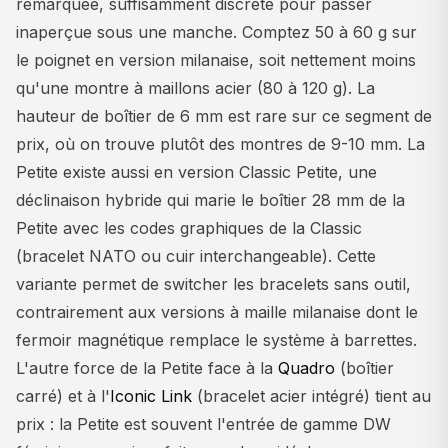
remarquée, suffisamment discrète pour passer
inaperçue sous une manche. Comptez 50 à 60 g sur
le poignet en version milanaise, soit nettement moins
qu'une montre à maillons acier (80 à 120 g). La
hauteur de boîtier de 6 mm est rare sur ce segment de
prix, où on trouve plutôt des montres de 9-10 mm. La
Petite existe aussi en version Classic Petite, une
déclinaison hybride qui marie le boîtier 28 mm de la
Petite avec les codes graphiques de la Classic
(bracelet NATO ou cuir interchangeable). Cette
variante permet de switcher les bracelets sans outil,
contrairement aux versions à maille milanaise dont le
fermoir magnétique remplace le système à barrettes.
L'autre force de la Petite face à la
Quadro
(boîtier
carré) et à l'
Iconic Link
(bracelet acier intégré) tient au
prix : la Petite est souvent l'entrée de gamme DW