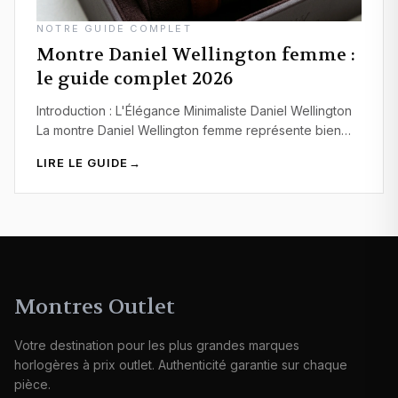
NOTRE GUIDE COMPLET
Montre Daniel Wellington femme :
le guide complet 2026
Introduction : L'Élégance Minimaliste Daniel Wellington
La montre Daniel Wellington femme représente bien
plus qu'un simple accessoire horloger. Elle incarne…
LIRE LE GUIDE
→
Montres Outlet
Votre destination pour les plus grandes marques
horlogères à prix outlet. Authenticité garantie sur chaque
pièce.