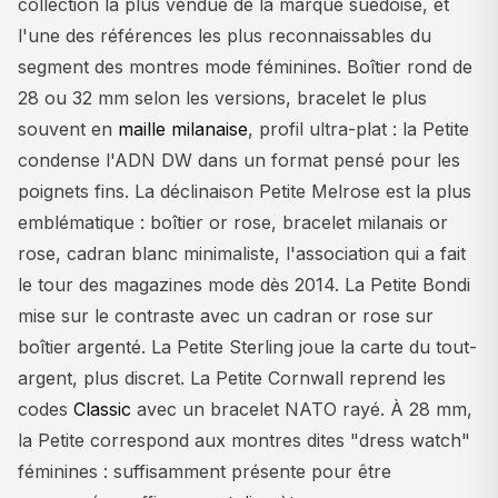
collection la plus vendue de la marque suédoise, et
l'une des références les plus reconnaissables du
segment des montres mode féminines. Boîtier rond de
28 ou 32 mm selon les versions, bracelet le plus
souvent en
maille milanaise
, profil ultra-plat : la Petite
condense l'ADN DW dans un format pensé pour les
poignets fins. La déclinaison Petite Melrose est la plus
emblématique : boîtier or rose, bracelet milanais or
rose, cadran blanc minimaliste, l'association qui a fait
le tour des magazines mode dès 2014. La Petite Bondi
mise sur le contraste avec un cadran or rose sur
boîtier argenté. La Petite Sterling joue la carte du tout-
argent, plus discret. La Petite Cornwall reprend les
codes
Classic
avec un bracelet NATO rayé. À 28 mm,
la Petite correspond aux montres dites "dress watch"
féminines : suffisamment présente pour être