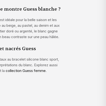
e montre Guess blanche ?
st idéale pour la belle saison et les
e au beige, au pastel, au denim et aux
tier doré ou argenté, le blanc gagne
un beau contraste sur une peau hâlée.
et nacrés Guess
taux au bracelet silicone blanc sport,
rprétations du blanc. Explorez aussi
t la
collection Guess femme
.