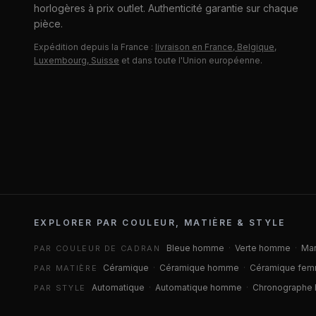
horlogères à prix outlet. Authenticité garantie sur chaque
pièce.
Expédition depuis la France :
livraison en France, Belgique,
Luxembourg, Suisse
et dans toute l'Union européenne.
EXPLORER PAR COULEUR, MATIÈRE & STYLE
Bleue homme
·
Verte homme
·
Ma
PAR COULEUR DE CADRAN
Céramique
·
Céramique homme
·
Céramique fe
PAR MATIÈRE
Automatique
·
Automatique homme
·
Chronographe
PAR STYLE