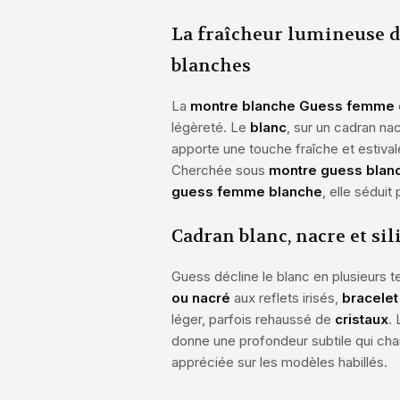
La fraîcheur lumineuse 
blanches
La
montre blanche Guess femme
légèreté. Le
blanc
, sur un cadran nac
apporte une touche fraîche et estivale
Cherchée sous
montre guess bla
guess femme blanche
, elle séduit
Cadran blanc, nacre et sil
Guess décline le blanc en plusieurs t
ou nacré
aux reflets irisés,
bracelet
léger, parfois rehaussé de
cristaux
. 
donne une profondeur subtile qui chan
appréciée sur les modèles habillés.