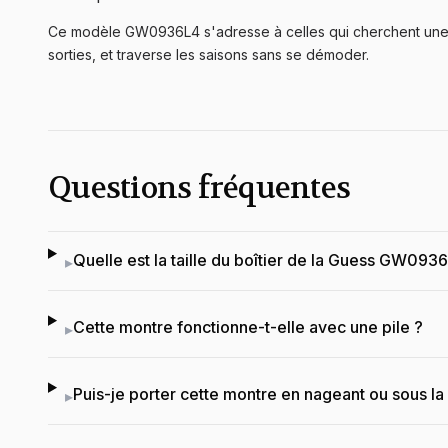
Ce modèle GW0936L4 s'adresse à celles qui cherchent une mo
sorties, et traverse les saisons sans se démoder.
Questions fréquentes
Quelle est la taille du boîtier de la Guess GW093
▸
Cette montre fonctionne-t-elle avec une pile ?
▸
Puis-je porter cette montre en nageant ou sous l
▸