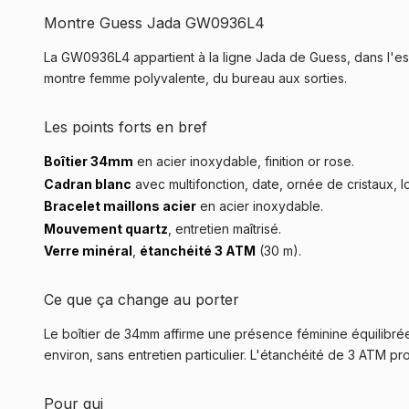
Montre Guess Jada GW0936L4
La GW0936L4 appartient à la ligne Jada de Guess, dans l'es
montre femme polyvalente, du bureau aux sorties.
Les points forts en bref
Boîtier 34mm
en acier inoxydable, finition or rose.
Cadran blanc
avec multifonction, date, ornée de cristaux, 
Bracelet maillons acier
en acier inoxydable.
Mouvement quartz
, entretien maîtrisé.
Verre minéral
,
étanchéité 3 ATM
(30 m).
Ce que ça change au porter
Le boîtier de 34mm affirme une présence féminine équilibrée
environ, sans entretien particulier. L'étanchéité de 3 ATM pr
Pour qui