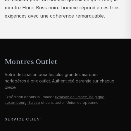
montre Hugo Boss noire homme répond à ces trois
exigences avec une cohérence remarquable.
Montres Outlet
Votre destination pour les plus grandes marques
horlogères à prix outlet. Authenticité garantie sur chaque
pièce.
Expédition depuis la France :
livraison en France, Belgique,
Luxembourg, Suisse
et dans toute l'Union européenne.
SERVICE CLIENT