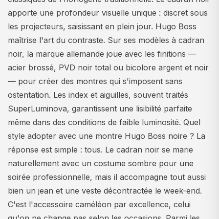
apporte une profondeur visuelle unique : discret sous
les projecteurs, saisissant en plein jour. Hugo Boss
maîtrise l'art du contraste. Sur ses modèles à cadran
noir, la marque allemande joue avec les finitions —
acier brossé, PVD noir total ou bicolore argent et noir
— pour créer des montres qui s'imposent sans
ostentation. Les index et aiguilles, souvent traités
SuperLuminova, garantissent une lisibilité parfaite
même dans des conditions de faible luminosité. Quel
style adopter avec une montre Hugo Boss noire ? La
réponse est simple : tous. Le cadran noir se marie
naturellement avec un costume sombre pour une
soirée professionnelle, mais il accompagne tout aussi
bien un jean et une veste décontractée le week-end.
C'est l'accessoire caméléon par excellence, celui
qu'on ne change pas selon les occasions. Parmi les