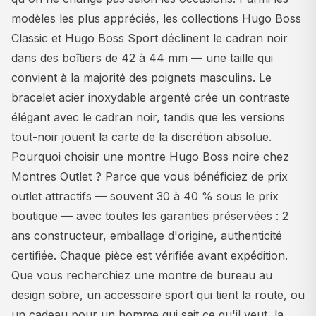
modèles les plus appréciés, les collections Hugo Boss
Classic et Hugo Boss Sport déclinent le cadran noir
dans des boîtiers de 42 à 44 mm — une taille qui
convient à la majorité des poignets masculins. Le
bracelet acier inoxydable argenté crée un contraste
élégant avec le cadran noir, tandis que les versions
tout-noir jouent la carte de la discrétion absolue.
Pourquoi choisir une montre Hugo Boss noire chez
Montres Outlet ? Parce que vous bénéficiez de prix
outlet attractifs — souvent 30 à 40 % sous le prix
boutique — avec toutes les garanties préservées : 2
ans constructeur, emballage d'origine, authenticité
certifiée. Chaque pièce est vérifiée avant expédition.
Que vous recherchiez une montre de bureau au
design sobre, un accessoire sport qui tient la route, ou
un cadeau pour un homme qui sait ce qu'il veut, la