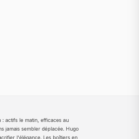
actifs le matin, efficaces au
ans jamais sembler déplacée. Hugo
crifier l'élégance. Les boîtiers en