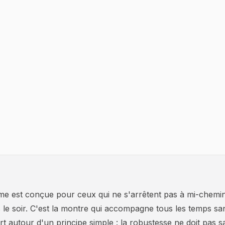
est conçue pour ceux qui ne s'arrêtent pas à mi-chemin : 
s le soir. C'est la montre qui accompagne tous les temps s
rt autour d'un principe simple : la robustesse ne doit pas sa