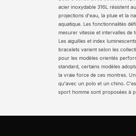
acier inoxydable 316L résistent 
projections d'eau, la pluie et la 
aquatique. Les fonctionnalités dé
mesurer vitesse et intervalles de
Les aiguilles et index luminescent
bracelets varient selon les collec
pour les modèles orientés performa
standard, certains modèles adopta
la vraie force de ces montres. 
qu'avec un polo et un chino. C'es
sport homme sont proposées à prix