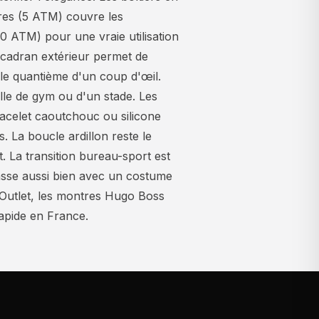
tres (5 ATM) couvre les
10 ATM) pour une vraie utilisation
 cadran extérieur permet de
 le quantième d'un coup d'œil.
alle de gym ou d'un stade. Les
bracelet caoutchouc ou silicone
. La boucle ardillon reste le
 La transition bureau-sport est
sse aussi bien avec un costume
s Outlet, les montres Hugo Boss
rapide en France.