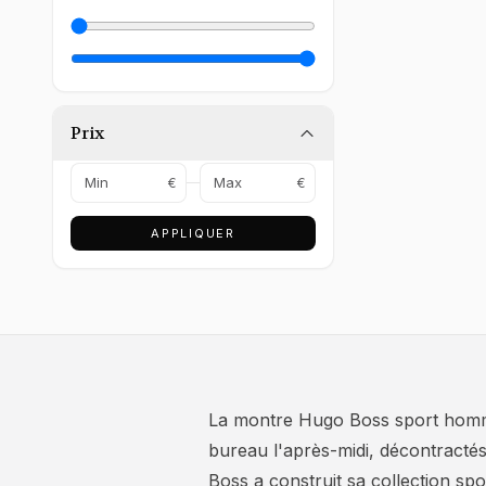
Prix
€
€
APPLIQUER
La montre Hugo Boss sport homme 
bureau l'après-midi, décontracté
Boss a construit sa collection spo