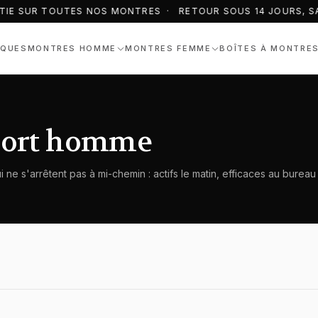
TIE SUR TOUTES NOS MONTRES · RETOUR SOUS 14 JOURS, SA
QUES
MONTRES HOMME
MONTRES FEMME
BOÎTES À MONTRE
port homme
s'arrêtent pas à mi-chemin : actifs le matin, efficaces au bureau l'