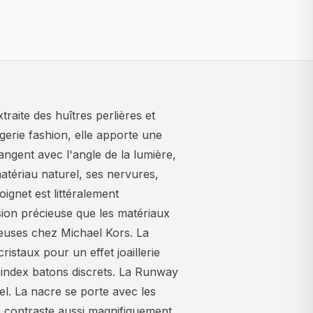
aite des huîtres perlières et
ogerie fashion, elle apporte une
angent avec l'angle de la lumière,
atériau naturel, ses nervures,
ignet est littéralement
ion précieuse que les matériaux
reuses chez Michael Kors. La
ristaux pour un effet joaillerie
index batons discrets. La Runway
l. La nacre se porte avec les
le contraste aussi magnifiquement