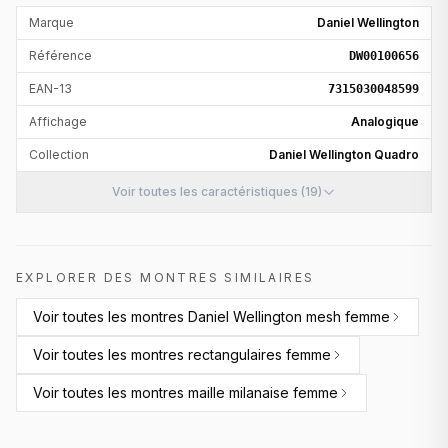
Marque
Daniel Wellington
Référence
DW00100656
EAN-13
7315030048599
Affichage
Analogique
Collection
Daniel Wellington Quadro
Voir toutes les caractéristiques (19)
EXPLORER DES MONTRES SIMILAIRES
Voir toutes les
montres Daniel Wellington mesh femme
Voir toutes les
montres rectangulaires femme
Voir toutes les
montres maille milanaise femme