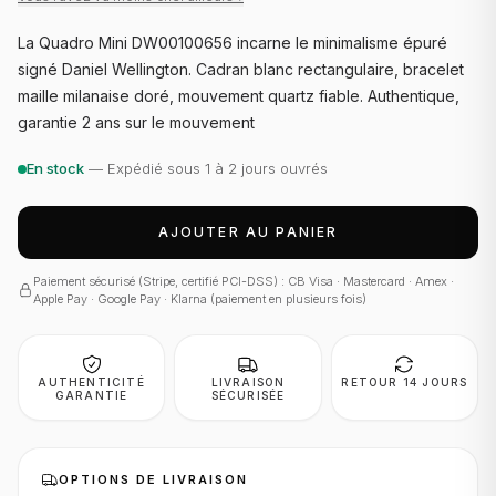
La Quadro Mini DW00100656 incarne le minimalisme épuré
signé Daniel Wellington. Cadran blanc rectangulaire, bracelet
maille milanaise doré, mouvement quartz fiable. Authentique,
garantie 2 ans sur le mouvement
En stock
— Expédié sous 1 à 2 jours ouvrés
AJOUTER AU PANIER
Paiement sécurisé (Stripe, certifié PCI-DSS) : CB Visa · Mastercard · Amex ·
Apple Pay · Google Pay · Klarna (paiement en plusieurs fois)
AUTHENTICITÉ
LIVRAISON
RETOUR 14 JOURS
GARANTIE
SÉCURISÉE
OPTIONS DE LIVRAISON