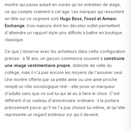
montre qui passe autant en soirée qu'en entretien de stage,
ce qui compte vraiment à cet âge. Les marques qui ressortent
en tête sur ce segment sont
Hugo Boss, Fossil et Armani
Exchange
, trois maisons dont les décotes outlet permettent
d'atteindre un rapport style-prix difficile à battre en boutique
classique.
Ce que j'observe avec les acheteurs dans cette configuration
précise : à 18 ans, un garçon commence souvent à
construire
une image vestimentaire propre
, distincte de celle du
collège, mais il n'a pas encore les moyens de l'assumer seul.
Une montre offerte par sa petite amie ou une amie proche
remplit un rôle sociologique réel - elle pose un marqueur
d'adulte sans que ce soit lui qui ait eu à faire le choix. C'est
différent d'un cadeau d'anniversaire ordinaire : il la portera
précisément parce qu'il ne l'a pas choisie lui-même, et qu'elle
représente un regard extérieur sur qui il devient.