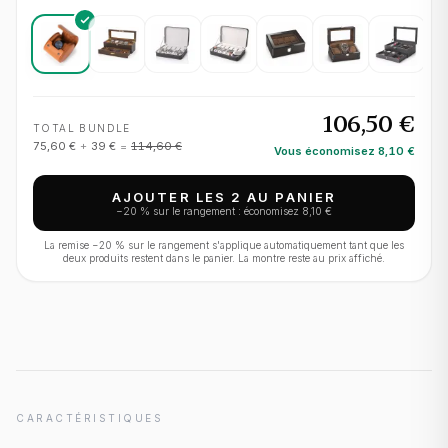
106,50 €
TOTAL BUNDLE
75,60 €
+
39 €
=
114,60 €
Vous économisez
8,10 €
AJOUTER LES 2 AU PANIER
−
20
% sur le rangement : économisez
8,10 €
La remise −
20
% sur le rangement s'applique automatiquement tant que les
deux produits restent dans le panier. La montre reste au prix affiché.
CARACTÉRISTIQUES