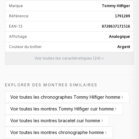
Marque
Tommy Hilfiger
Référence
1791289
EAN-13
8720637171516
Affichage
Analogique
Couleur du boîtier
Argent
Voir toutes les caractéristiques (24)
EXPLORER DES MONTRES SIMILAIRES
Voir toutes les
chronographes Tommy Hilfiger homme
Voir toutes les
montres Tommy Hilfiger cuir homme
Voir toutes les
montres bracelet cuir homme
Voir toutes les
montres chronographe homme