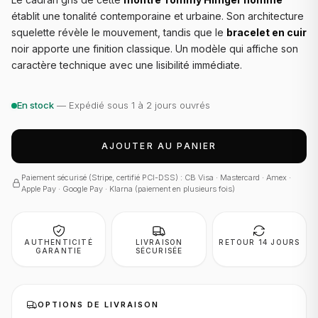
établit une tonalité contemporaine et urbaine. Son architecture
squelette révèle le mouvement, tandis que le
bracelet en cuir
noir apporte une finition classique. Un modèle qui affiche son
caractère technique avec une lisibilité immédiate.
En stock
— Expédié sous 1 à 2 jours ouvrés
AJOUTER AU PANIER
Paiement sécurisé (Stripe, certifié PCI-DSS) : CB Visa · Mastercard · Amex ·
Apple Pay · Google Pay · Klarna (paiement en plusieurs fois)
AUTHENTICITÉ
LIVRAISON
RETOUR 14 JOURS
GARANTIE
SÉCURISÉE
OPTIONS DE LIVRAISON