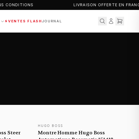
 CONDITIONS
LIVRAISON OFFERTE EN FRANC
S
VENTES FLASH
JOURNAL
HUGO BOSS
NOUVEAUTÉ
ss Steer
Montre Homme Hugo Boss