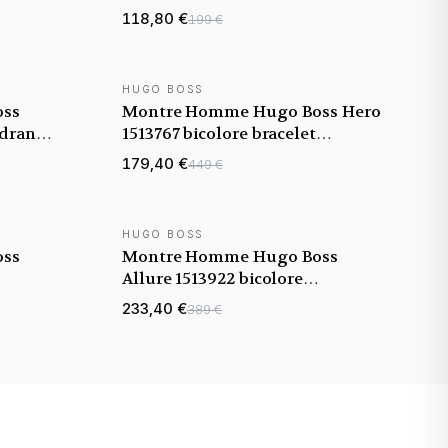
bracelet acier
118,80 €
199 €
HUGO BOSS
NOUVEAUTÉ
oss
Montre Homme Hugo Boss Hero
adran
1513767 bicolore bracelet
maillons acier bicolore
179,40 €
449 €
HUGO BOSS
NOUVEAUTÉ
oss
Montre Homme Hugo Boss
Allure 1513922 bicolore
illons
argent/noir bracelet acier
233,40 €
389 €