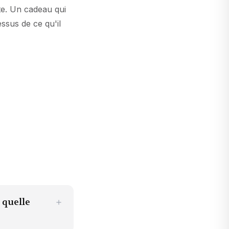
te. Un cadeau qui
essus de ce qu'il
 quelle
＋