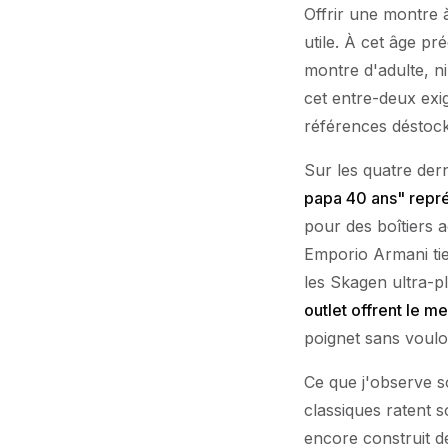
Offrir une montre 
utile. À cet âge pr
montre d'adulte, ni
cet entre-deux exi
références déstocké
Sur les quatre der
papa 40 ans" repr
pour des boîtiers 
Emporio Armani tie
les Skagen ultra-pl
outlet offrent le mei
poignet sans voulo
Ce que j'observe 
classiques ratent 
encore construit de