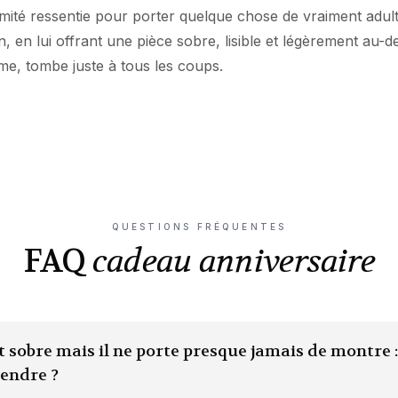
timité ressentie pour porter quelque chose de vraiment adul
n, en lui offrant une pièce sobre, lisible et légèrement au-d
ême, tombe juste à tous les coups.
QUESTIONS FRÉQUENTES
FAQ
cadeau anniversaire
t sobre mais il ne porte presque jamais de montre :
rendre ?