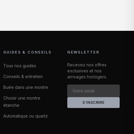
GUIDES & CONSEILS
NEWSLETTER
Recevez nos offres
Tous nos guides
exclusives et nos
Conseils & entretien
arrivages horlogers.
Buée dans une montre
Choisir une montre
S'INSCRIRE
étanche
Automatique ou quartz