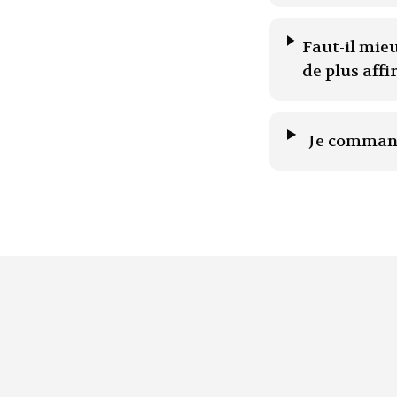
Faut-il mie
de plus affi
Je commande