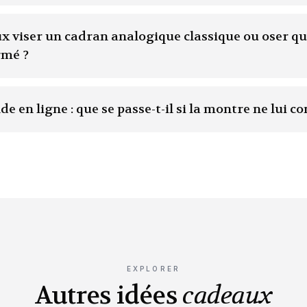
ux viser un cadran analogique classique ou oser q
rmé ?
 en ligne : que se passe-t-il si la montre ne lui co
EXPLORER
Autres idées
cadeaux