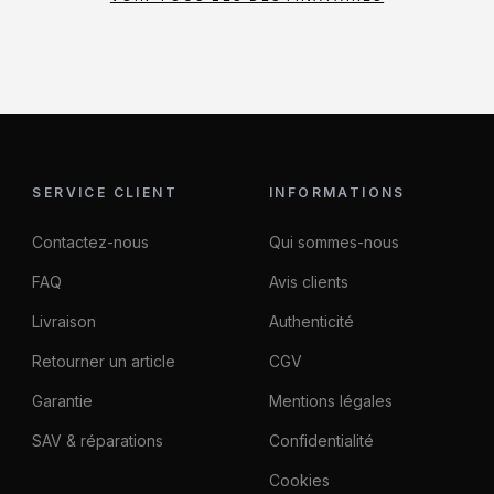
SERVICE CLIENT
INFORMATIONS
Contactez-nous
Qui sommes-nous
FAQ
Avis clients
Livraison
Authenticité
Retourner un article
CGV
Garantie
Mentions légales
SAV & réparations
Confidentialité
Cookies