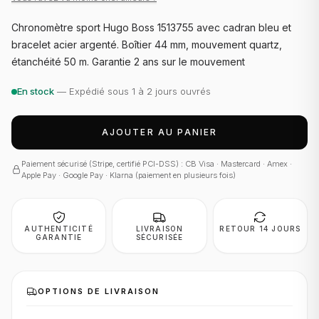
Chronomètre sport Hugo Boss 1513755 avec cadran bleu et
bracelet acier argenté. Boîtier 44 mm, mouvement quartz,
étanchéité 50 m. Garantie 2 ans sur le mouvement
En stock
— Expédié sous 1 à 2 jours ouvrés
AJOUTER AU PANIER
Paiement sécurisé (Stripe, certifié PCI-DSS) : CB Visa · Mastercard · Amex ·
Apple Pay · Google Pay · Klarna (paiement en plusieurs fois)
AUTHENTICITÉ
LIVRAISON
RETOUR 14 JOURS
GARANTIE
SÉCURISÉE
OPTIONS DE LIVRAISON