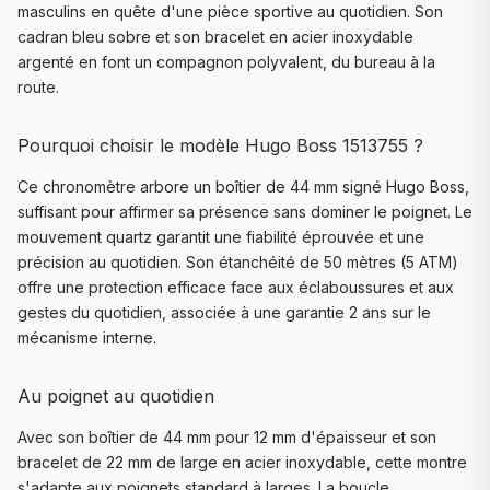
masculins en quête d'une pièce sportive au quotidien. Son
cadran bleu sobre et son bracelet en acier inoxydable
argenté en font un compagnon polyvalent, du bureau à la
route.
Pourquoi choisir le modèle Hugo Boss 1513755 ?
Ce chronomètre arbore un boîtier de 44 mm signé Hugo Boss,
suffisant pour affirmer sa présence sans dominer le poignet. Le
mouvement quartz garantit une fiabilité éprouvée et une
précision au quotidien. Son étanchéité de 50 mètres (5 ATM)
offre une protection efficace face aux éclaboussures et aux
gestes du quotidien, associée à une garantie 2 ans sur le
mécanisme interne.
Au poignet au quotidien
Avec son boîtier de 44 mm pour 12 mm d'épaisseur et son
bracelet de 22 mm de large en acier inoxydable, cette montre
s'adapte aux poignets standard à larges. La boucle