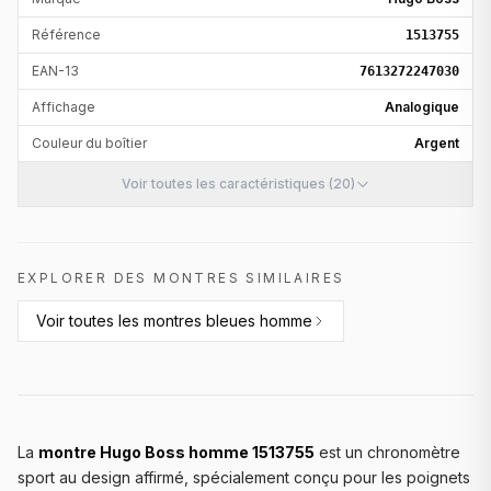
Référence
1513755
EAN-13
7613272247030
Affichage
Analogique
Couleur du boîtier
Argent
Voir toutes les caractéristiques (20)
EXPLORER DES MONTRES SIMILAIRES
Voir toutes les
montres bleues homme
La
montre Hugo Boss homme 1513755
est un chronomètre
sport au design affirmé, spécialement conçu pour les poignets