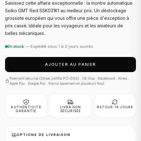
Saisissez cette affaire exceptionnelle : la montre automatique
Seiko GMT Red SSK031K1 au meilleur prix. Un déstockage
grossiste européen qui vous offre une pièce d'exception à
prix cassé. Idéale pour les voyageurs et les amateurs de
belles mécaniques.
En stock
— Expédié sous 1 à 2 jours ouvrés
AJOUTER AU PANIER
Paiement sécurisé (Stripe, certifié PCI-DSS) : CB Visa · Mastercard · Amex ·
Apple Pay · Google Pay · Klarna (paiement en plusieurs fois)
AUTHENTICITÉ
LIVRAISON
RETOUR 14 JOURS
GARANTIE
SÉCURISÉE
OPTIONS DE LIVRAISON