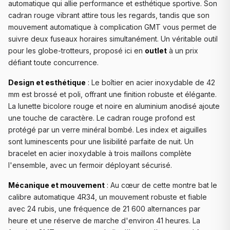
automatique qui allie performance et esthétique sportive. Son
cadran rouge vibrant attire tous les regards, tandis que son
mouvement automatique à complication GMT vous permet de
suivre deux fuseaux horaires simultanément. Un véritable outil
pour les globe-trotteurs, proposé ici en
outlet
à un prix
défiant toute concurrence.
Design et esthétique
: Le boîtier en acier inoxydable de 42
mm est brossé et poli, offrant une finition robuste et élégante.
La lunette bicolore rouge et noire en aluminium anodisé ajoute
une touche de caractère. Le cadran rouge profond est
protégé par un verre minéral bombé. Les index et aiguilles
sont luminescents pour une lisibilité parfaite de nuit. Un
bracelet en acier inoxydable à trois maillons complète
l'ensemble, avec un fermoir déployant sécurisé.
Mécanique et mouvement
: Au cœur de cette montre bat le
calibre automatique 4R34, un mouvement robuste et fiable
avec 24 rubis, une fréquence de 21 600 alternances par
heure et une réserve de marche d'environ 41 heures. La