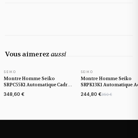
Vous aimerez
aussi
SEIKO
SEIKO
Montre Homme Seiko
Montre Homme Seiko
SRPC55K1 Automatique Cadran
SRPK13K1 Automatique A
Orange 43mm
Lunette Multicolore
348,60 €
244,80 €
350 €