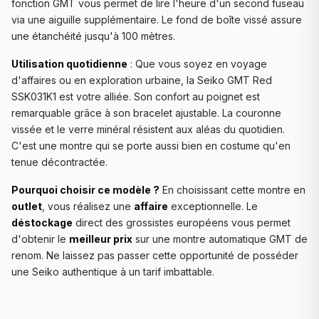
fonction GMT vous permet de lire l'heure d'un second fuseau
via une aiguille supplémentaire. Le fond de boîte vissé assure
une étanchéité jusqu'à 100 mètres.
Utilisation quotidienne
: Que vous soyez en voyage
d'affaires ou en exploration urbaine, la Seiko GMT Red
SSK031K1 est votre alliée. Son confort au poignet est
remarquable grâce à son bracelet ajustable. La couronne
vissée et le verre minéral résistent aux aléas du quotidien.
C'est une montre qui se porte aussi bien en costume qu'en
tenue décontractée.
Pourquoi choisir ce modèle ?
En choisissant cette montre en
outlet
, vous réalisez une
affaire
exceptionnelle. Le
déstockage
direct des grossistes européens vous permet
d'obtenir le
meilleur prix
sur une montre automatique GMT de
renom. Ne laissez pas passer cette opportunité de posséder
une Seiko authentique à un tarif imbattable.