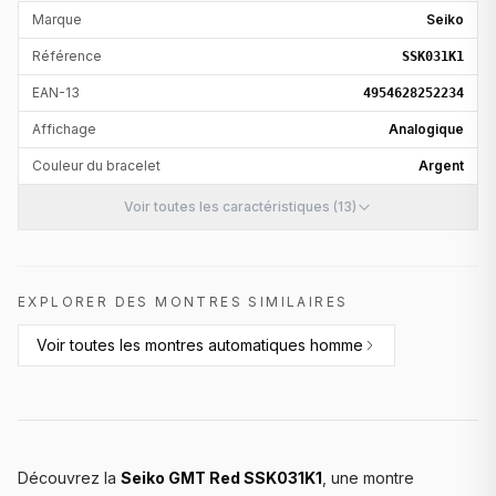
Marque
Seiko
Référence
SSK031K1
EAN-13
4954628252234
Affichage
Analogique
Couleur du bracelet
Argent
Voir toutes les caractéristiques (13)
EXPLORER DES MONTRES SIMILAIRES
Voir toutes les
montres automatiques homme
Découvrez la
Seiko GMT Red SSK031K1
, une montre