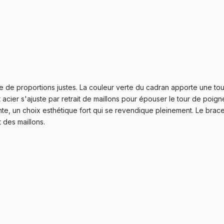
de proportions justes. La couleur verte du cadran apporte une touche
ier s'ajuste par retrait de maillons pour épouser le tour de poignet 
 un choix esthétique fort qui se revendique pleinement. Le bracel
 des maillons.