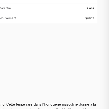
Garantie
2 ans
Mouvement
Quartz
. Cette teinte rare dans l'horlogerie masculine donne à la