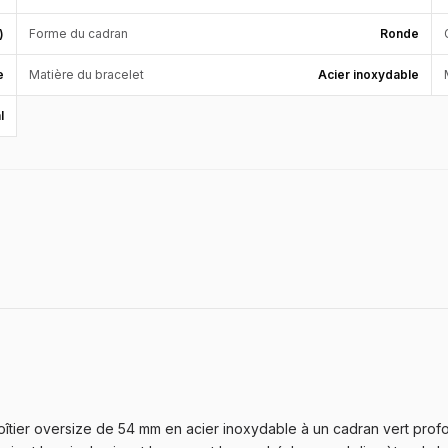
)
Forme du cadran
Ronde
e
Matière du bracelet
Acier inoxydable
l
ier oversize de 54 mm en acier inoxydable à un cadran vert profond