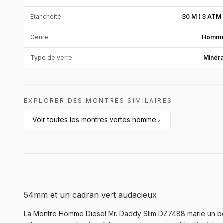
Etanchéité
30 M ( 3 ATM 
Genre
Homm
Type de verre
Minéra
EXPLORER DES MONTRES SIMILAIRES
Voir toutes les
montres vertes homme
54mm et un cadran vert audacieux
La Montre Homme Diesel Mr. Daddy Slim DZ7488 marie un boît