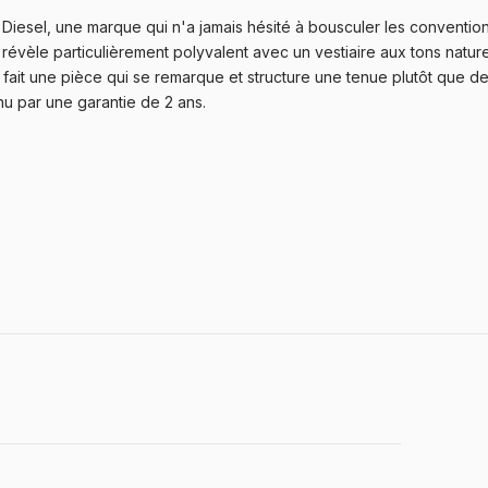
esel, une marque qui n'a jamais hésité à bousculer les conventions
 révèle particulièrement polyvalent avec un vestiaire aux tons nature
 fait une pièce qui se remarque et structure une tenue plutôt que de 
u par une garantie de 2 ans.