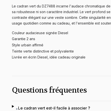
Le cadran vert du DZ7488 incarne l'audace chromatique de Di
sa robustesse ni son caractère industriel. Le vert profond se
contraste élégant sur une veste sombre. Cette singularité en
usage quotidien comme au cadeau, et l'ensemble est souten
Couleur audacieuse signée Diesel
Garantie 2 ans
Style urbain affirmé
Teinte verte distinctive et polyvalente
Livrée en écrin Diesel, idée cadeau originale
Questions fréquentes
Le cadran vert est-il facile à associer ?
▸