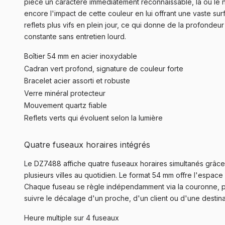
pièce un caractère immédiatement reconnaissable, là où le noi
encore l'impact de cette couleur en lui offrant une vaste su
reflets plus vifs en plein jour, ce qui donne de la profonde
constante sans entretien lourd.
Boîtier 54 mm en acier inoxydable
Cadran vert profond, signature de couleur forte
Bracelet acier assorti et robuste
Verre minéral protecteur
Mouvement quartz fiable
Reflets verts qui évoluent selon la lumière
Quatre fuseaux horaires intégrés
Le DZ7488 affiche quatre fuseaux horaires simultanés grâce
plusieurs villes au quotidien. Le format 54 mm offre l'espac
Chaque fuseau se règle indépendamment via la couronne, puis
suivre le décalage d'un proche, d'un client ou d'une destin
Heure multiple sur 4 fuseaux