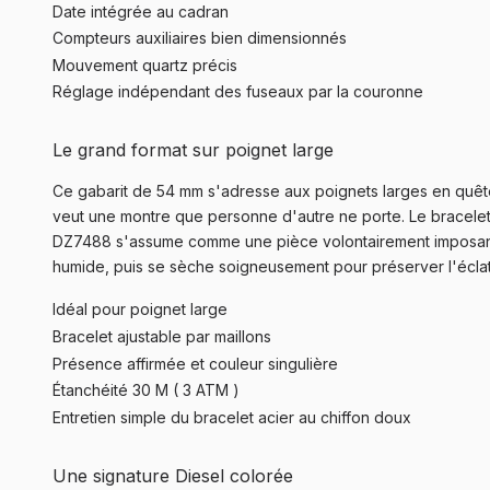
Date intégrée au cadran
Compteurs auxiliaires bien dimensionnés
Mouvement quartz précis
Réglage indépendant des fuseaux par la couronne
Le grand format sur poignet large
Ce gabarit de 54 mm s'adresse aux poignets larges en quête 
veut une montre que personne d'autre ne porte. Le bracelet ac
DZ7488 s'assume comme une pièce volontairement imposante,
humide, puis se sèche soigneusement pour préserver l'éclat
Idéal pour poignet large
Bracelet ajustable par maillons
Présence affirmée et couleur singulière
Étanchéité 30 M ( 3 ATM )
Entretien simple du bracelet acier au chiffon doux
Une signature Diesel colorée