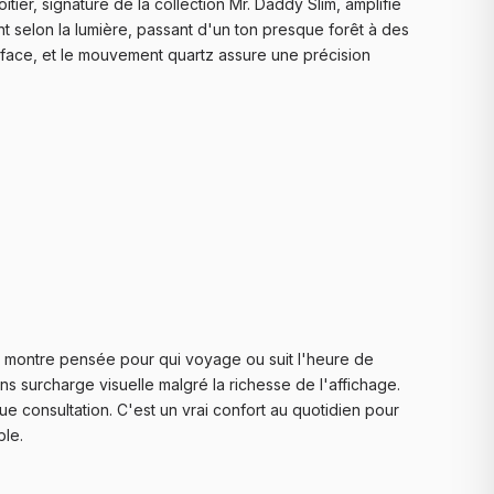
ier, signature de la collection Mr. Daddy Slim, amplifie
t selon la lumière, passant d'un ton presque forêt à des
urface, et le mouvement quartz assure une précision
e montre pensée pour qui voyage ou suit l'heure de
ns surcharge visuelle malgré la richesse de l'affichage.
 consultation. C'est un vrai confort au quotidien pour
ble.