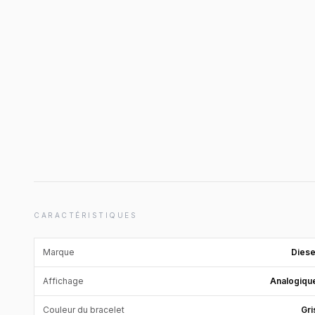
CARACTÉRISTIQUES
Marque
Diese
Affichage
Analogiqu
Couleur du bracelet
Gri