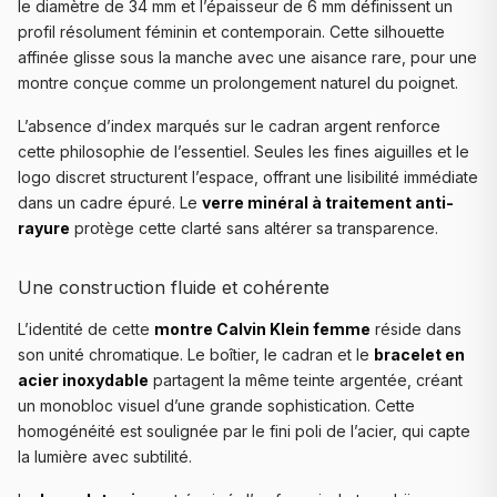
le diamètre de 34 mm et l’épaisseur de 6 mm définissent un
profil résolument féminin et contemporain. Cette silhouette
affinée glisse sous la manche avec une aisance rare, pour une
montre conçue comme un prolongement naturel du poignet.
L’absence d’index marqués sur le cadran argent renforce
cette philosophie de l’essentiel. Seules les fines aiguilles et le
logo discret structurent l’espace, offrant une lisibilité immédiate
dans un cadre épuré. Le
verre minéral à traitement anti-
rayure
protège cette clarté sans altérer sa transparence.
Une construction fluide et cohérente
L’identité de cette
montre Calvin Klein femme
réside dans
son unité chromatique. Le boîtier, le cadran et le
bracelet en
acier inoxydable
partagent la même teinte argentée, créant
un monobloc visuel d’une grande sophistication. Cette
homogénéité est soulignée par le fini poli de l’acier, qui capte
la lumière avec subtilité.