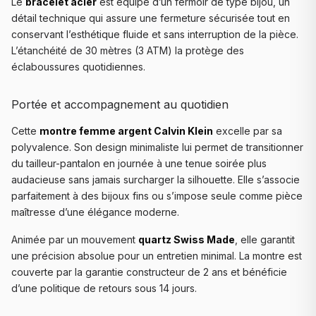
Le
bracelet acier
est équipé d’un fermoir de type bijou, un
détail technique qui assure une fermeture sécurisée tout en
conservant l’esthétique fluide et sans interruption de la pièce.
L’étanchéité de 30 mètres (3 ATM) la protège des
éclaboussures quotidiennes.
Portée et accompagnement au quotidien
Cette
montre femme argent Calvin Klein
excelle par sa
polyvalence. Son design minimaliste lui permet de transitionner
du tailleur-pantalon en journée à une tenue soirée plus
audacieuse sans jamais surcharger la silhouette. Elle s’associe
parfaitement à des bijoux fins ou s’impose seule comme pièce
maîtresse d’une élégance moderne.
Animée par un mouvement
quartz Swiss Made
, elle garantit
une précision absolue pour un entretien minimal. La montre est
couverte par la garantie constructeur de 2 ans et bénéficie
d’une politique de retours sous 14 jours.