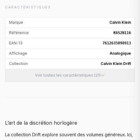
CARACTÉRISTIQUES
Marque
Calvin Klein
Référence
K6S2N116
EAN-13
7612635098913
Affichage
Analogique
Collection
Calvin Klein Drift
Voir toutes les caractéristiques (21)
L’art de la discrétion horlogère
La collection Drift explore souvent des volumes généreux. Ici,