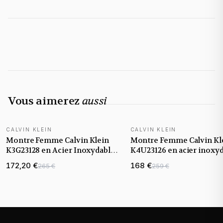
Vous aimerez
aussi
CALVIN KLEIN
CALVIN KLEIN
Montre Femme Calvin Klein
Montre Femme Calvin Kl
K3G23128 en Acier Inoxydable
K4U23126 en acier inoxy
Argenté
poli
172,20 €
168 €
265 €
259 €