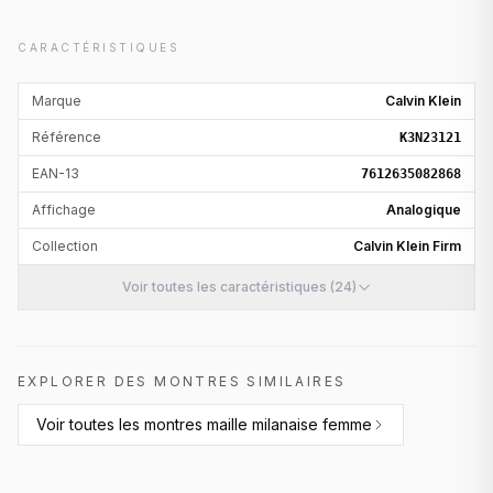
CARACTÉRISTIQUES
Marque
Calvin Klein
Référence
K3N23121
EAN-13
7612635082868
Affichage
Analogique
Collection
Calvin Klein Firm
Voir toutes les caractéristiques (24)
EXPLORER DES MONTRES SIMILAIRES
Voir toutes les
montres maille milanaise femme