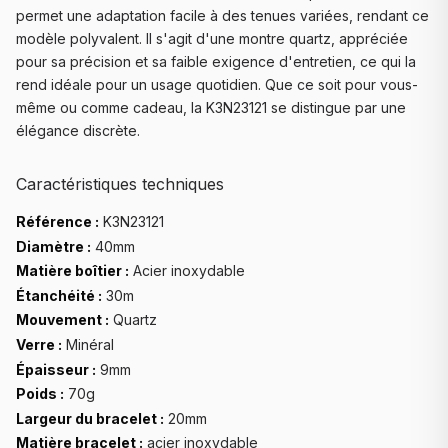
permet une adaptation facile à des tenues variées, rendant ce
modèle polyvalent. Il s'agit d'une montre quartz, appréciée
pour sa précision et sa faible exigence d'entretien, ce qui la
rend idéale pour un usage quotidien. Que ce soit pour vous-
même ou comme cadeau, la K3N23121 se distingue par une
élégance discrète.
Caractéristiques techniques
Référence :
K3N23121
Diamètre :
40mm
Matière boîtier :
Acier inoxydable
Étanchéité :
30m
Mouvement :
Quartz
Verre :
Minéral
Épaisseur :
9mm
Poids :
70g
Largeur du bracelet :
20mm
Matière bracelet :
acier inoxydable