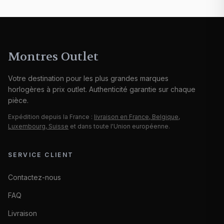
Montres Outlet
Votre destination pour les plus grandes marques
horlogères à prix outlet. Authenticité garantie sur chaque
pièce.
Expédition depuis la France :
livraison en France, Belgique,
Luxembourg, Suisse
et dans toute l'Union européenne.
SERVICE CLIENT
Contactez-nous
FAQ
Livraison