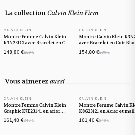
La collection
Calvin Klein Firm
CALVIN KLEIN
CALVIN KLEIN
Montre Femme Calvin Klein
Montre Calvin Klein K3N
K3N231C1 avec Bracelet en Cuir
avec Bracelet en Cuir Bla
Noir
148,80 €
154,80 €
229 €
239 €
Vous aimerez
aussi
CALVIN KLEIN
CALVIN KLEIN
Montre Femme Calvin Klein
Montre Femme Calvin Kl
Graphic K7E23141 en acier
K8G23121 en Acier et mail
cadran noir
milanaise
161,40 €
161,40 €
249 €
249 €