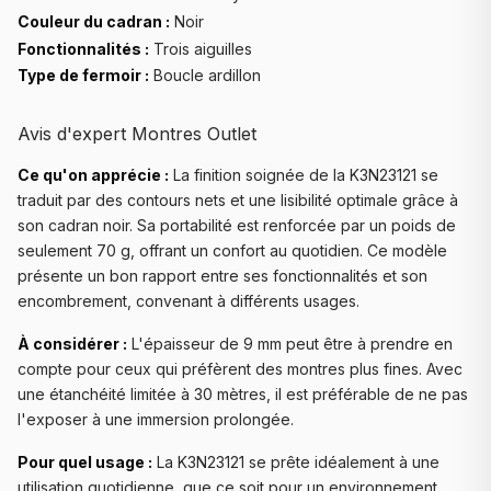
Couleur du cadran :
Noir
Fonctionnalités :
Trois aiguilles
Type de fermoir :
Boucle ardillon
Avis d'expert Montres Outlet
Ce qu'on apprécie :
La finition soignée de la K3N23121 se
traduit par des contours nets et une lisibilité optimale grâce à
son cadran noir. Sa portabilité est renforcée par un poids de
seulement 70 g, offrant un confort au quotidien. Ce modèle
présente un bon rapport entre ses fonctionnalités et son
encombrement, convenant à différents usages.
À considérer :
L'épaisseur de 9 mm peut être à prendre en
compte pour ceux qui préfèrent des montres plus fines. Avec
une étanchéité limitée à 30 mètres, il est préférable de ne pas
l'exposer à une immersion prolongée.
Pour quel usage :
La K3N23121 se prête idéalement à une
utilisation quotidienne, que ce soit pour un environnement