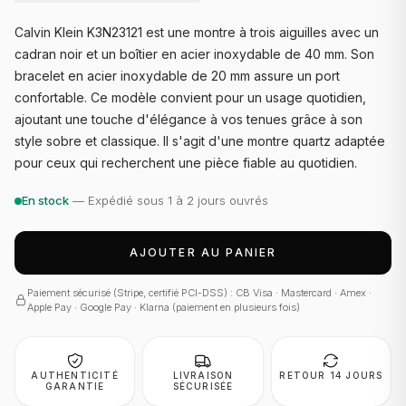
Calvin Klein K3N23121 est une montre à trois aiguilles avec un
cadran noir et un boîtier en acier inoxydable de 40 mm. Son
bracelet en acier inoxydable de 20 mm assure un port
confortable. Ce modèle convient pour un usage quotidien,
ajoutant une touche d'élégance à vos tenues grâce à son
style sobre et classique. Il s'agit d'une montre quartz adaptée
pour ceux qui recherchent une pièce fiable au quotidien.
En stock
— Expédié sous 1 à 2 jours ouvrés
AJOUTER AU PANIER
Paiement sécurisé (Stripe, certifié PCI-DSS) : CB Visa · Mastercard · Amex ·
Apple Pay · Google Pay · Klarna (paiement en plusieurs fois)
AUTHENTICITÉ
LIVRAISON
RETOUR 14 JOURS
GARANTIE
SÉCURISÉE