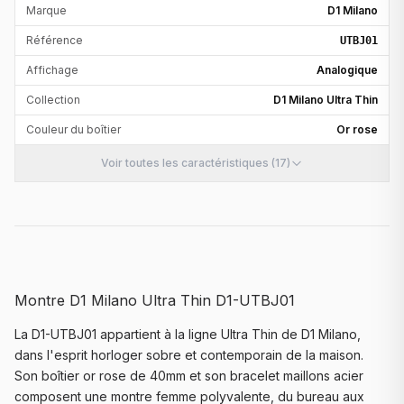
Marque
D1 Milano
Référence
UTBJ01
Affichage
Analogique
Collection
D1 Milano Ultra Thin
Couleur du boîtier
Or rose
Voir toutes les caractéristiques (17)
Montre D1 Milano Ultra Thin D1-UTBJ01
La D1-UTBJ01 appartient à la ligne Ultra Thin de D1 Milano,
dans l'esprit horloger sobre et contemporain de la maison.
Son boîtier or rose de 40mm et son bracelet maillons acier
composent une montre femme polyvalente, du bureau aux