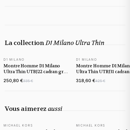
La collection
D1 Milano Ultra Thin
D1 MILANO
D1 MILANO
NOUVEAUTÉ
NOUVEAUTÉ
Montre Homme D1 Milano
Montre Homme D1 Mila
Ultra Thin UTBJ22 cadran gris
Ultra Thin UTBJ31 cadran
bracelet acier
bracelet acier
250,80 €
318,60 €
335 €
425 €
Vous aimerez
aussi
MICHAEL KORS
MICHAEL KORS
NOUVEAUTÉ
NOUVEAUTÉ