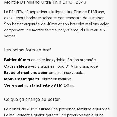
Montre D1 Milano Ultra Thin D1-UTBJ43
La D1-UTBJ43 appartient à la ligne Ultra Thin de D1 Milano,
dans l'esprit horloger sobre et contemporain de la maison.
Son boîtier argentée de 40mm et son bracelet maillons acier
composent une montre femme polyvalente, du bureau aux
sorties.
Les points forts en bref
Boîtier 40mm
en acier inoxydable, finition argentée.
Cadran bleu
avec 2 aiguilles, logo D1 Milano appliqué.
Bracelet maillons acier
en acier inoxydable.
Mouvement quartz
, entretien maîtrisé.
Verre saphir
,
étanchéité 5 ATM
(50 m).
Ce que ça change au porter
Le boîtier de 40mm affirme une présence féminine équilibrée.
Le mouvement à quartz garantit une précision fiable et ne