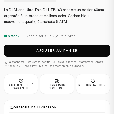
La D1 Milano Ultra Thin D1-UTBJ43 associe un boîtier 40mm
argentée à un bracelet maillons acier. Cadran bleu,
mouvement quartz, étanchéité 5 ATM.
En stock
— Expédié sous 1 à 2 jours ouvrés
AJOUTER AU PANIER
Paiement sécurisé (Stripe, certifié PCI-DSS) : CB Visa · Mastercard · Amex ·
Apple Pay · Google Pay · Klarna (paiement en plusieurs fois)
AUTHENTICITÉ
LIVRAISON
RETOUR 14 JOURS
GARANTIE
SÉCURISÉE
OPTIONS DE LIVRAISON