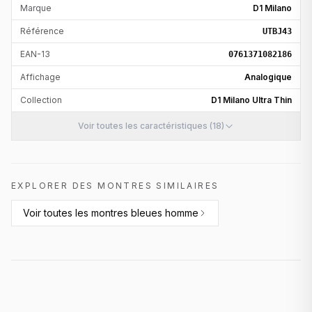
Marque
D1 Milano
Référence
UTBJ43
EAN-13
0761371082186
Affichage
Analogique
Collection
D1 Milano Ultra Thin
Voir toutes les caractéristiques (18)
EXPLORER DES MONTRES SIMILAIRES
Voir toutes les
montres bleues homme