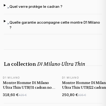
Quel verre protège le cadran ?
▸
Quelle garantie accompagne cette montre D1 Milano
▸
?
La collection
D1 Milano Ultra Thin
D1 MILANO
D1 MILANO
NOUVEAUTÉ
NOUVEAUTÉ
Montre Homme D1 Milano
Montre Homme D1 Mila
Ultra Thin UTBJ31 cadran noir
Ultra Thin UTBJ22 cadran
bracelet acier
bracelet acier
318,60 €
250,80 €
425 €
335 €