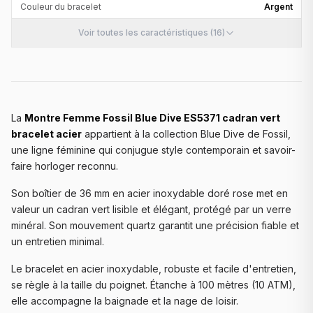
Couleur du bracelet
Argent
Voir toutes les caractéristiques (16)
La
Montre Femme Fossil Blue Dive ES5371 cadran vert
bracelet acier
appartient à la collection Blue Dive de Fossil,
une ligne féminine qui conjugue style contemporain et savoir-
faire horloger reconnu.
Son boîtier de 36 mm en acier inoxydable doré rose met en
valeur un cadran vert lisible et élégant, protégé par un verre
minéral. Son mouvement quartz garantit une précision fiable et
un entretien minimal.
Le bracelet en acier inoxydable, robuste et facile d'entretien,
se règle à la taille du poignet. Étanche à 100 mètres (10 ATM),
elle accompagne la baignade et la nage de loisir.