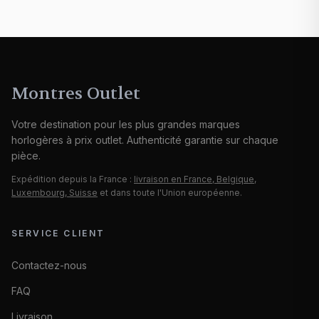
Montres Outlet
Votre destination pour les plus grandes marques
horlogères à prix outlet. Authenticité garantie sur chaque
pièce.
Expédition depuis la France :
livraison en France, Belgique,
Luxembourg, Suisse
et dans toute l'Union européenne.
SERVICE CLIENT
Contactez-nous
FAQ
Livraison