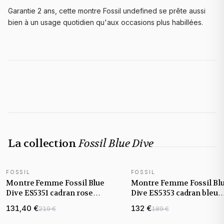
Garantie 2 ans, cette montre Fossil undefined se prête aussi
bien à un usage quotidien qu'aux occasions plus habillées.
La collection
Fossil Blue Dive
FOSSIL
FOSSIL
NOUVEAUTÉ
NOUVEAUTÉ
Montre Femme Fossil Blue
Montre Femme Fossil Bl
Dive ES5351 cadran rose
Dive ES5353 cadran bleu
bracelet acier
bracelet acier
131,40 €
132 €
219 €
189 €