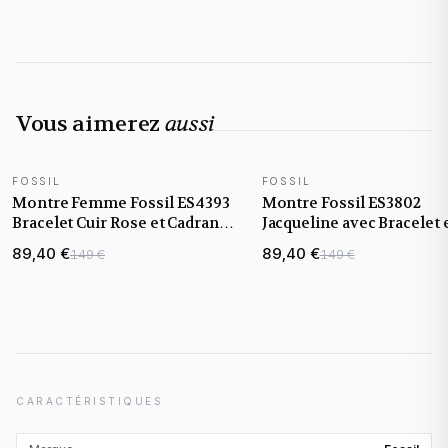
Vous aimerez
aussi
FOSSIL
FOSSIL
Montre Femme Fossil ES4393
Montre Fossil ES3802
Bracelet Cuir Rose et Cadran
Jacqueline avec Bracelet 
Brillant
Cuir Beige
89,40 €
89,40 €
149 €
149 €
CARACTÉRISTIQUES