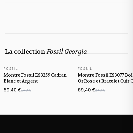
La collection
Fossil Georgia
FOSSIL
FOSSIL
Montre Fossil ES3259 Cadran
Montre Fossil ES3077 Boî
Blanc et Argent
Or Rose et Bracelet Cuir G
59,40 €
89,40 €
149 €
149 €