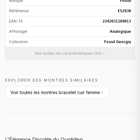
Marque
Fossil
Référence
ES2830
EAN-13
2242031169013
Affichage
Analogique
Collection
Fossil Georgia
Voir toutes les caractéristiques (20)
EXPLORER DES MONTRES SIMILAIRES
Voir toutes les
montres bracelet cuir femme
L'Élégance Discrète du Quotidien