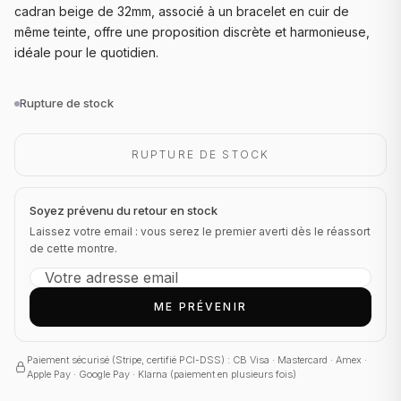
cadran beige de 32mm, associé à un bracelet en cuir de
même teinte, offre une proposition discrète et harmonieuse,
idéale pour le quotidien.
Rupture de stock
RUPTURE DE STOCK
Soyez prévenu du retour en stock
Laissez votre email : vous serez le premier averti dès le réassort
de cette montre.
ME PRÉVENIR
Paiement sécurisé (Stripe, certifié PCI-DSS) : CB Visa · Mastercard · Amex ·
Apple Pay · Google Pay · Klarna (paiement en plusieurs fois)