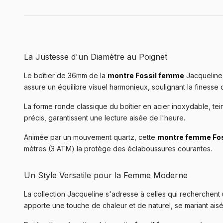
La Justesse d'un Diamètre au Poignet
Le boîtier de 36mm de la
montre Fossil femme
Jacqueline 
assure un équilibre visuel harmonieux, soulignant la finesse 
La forme ronde classique du boîtier en acier inoxydable, tei
précis, garantissent une lecture aisée de l'heure.
Animée par un mouvement quartz, cette
montre femme Fos
mètres (3 ATM) la protège des éclaboussures courantes.
Un Style Versatile pour la Femme Moderne
La collection Jacqueline s'adresse à celles qui recherchent 
apporte une touche de chaleur et de naturel, se mariant ais