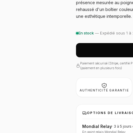
présence mesurée au poignet, 
rehaussé d'un boîtier couleu
une esthétique intemporelle.
En stock
— Expédié sous 1 à 
Paiement sécurisé (Stripe, certifié
(paiement en plusieurs fois)
AUTHENTICITÉ GARANTIE
OPTIONS DE LIVRAIS
Mondial Relay
·
3 à 5 jours
En point relais Mondial Relay