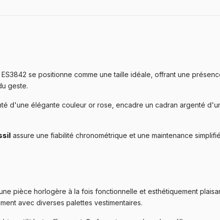
ES3842 se positionne comme une taille idéale, offrant une présence
du geste.
nté d'une élégante couleur or rose, encadre un cadran argenté d'une
sil
assure une fiabilité chronométrique et une maintenance simplifi
une pièce horlogère à la fois fonctionnelle et esthétiquement plaisa
ément avec diverses palettes vestimentaires.