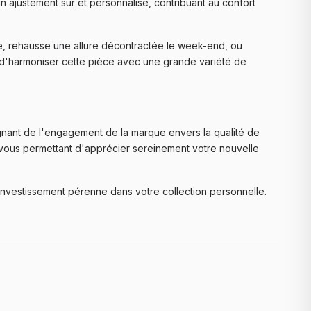
un ajustement sûr et personnalisé, contribuant au confort
lle, rehausse une allure décontractée le week-end, ou
et d'harmoniser cette pièce avec une grande variété de
nant de l'engagement de la marque envers la qualité de
 vous permettant d'apprécier sereinement votre nouvelle
vestissement pérenne dans votre collection personnelle.