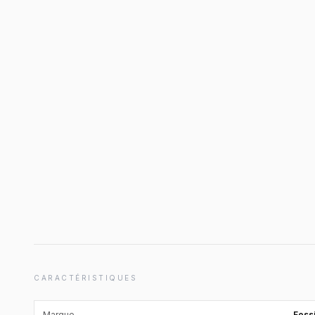
CARACTÉRISTIQUES
Marque
Fossi