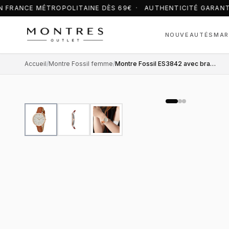
 FRANCE MÉTROPOLITAINE DÈS 69€ · AUTHENTICITÉ GARANT
NOUVEAUTÉS
MAR
Accueil
/
Montre Fossil femme
/
Montre Fossil ES3842 avec bracelet fin en cuir marron