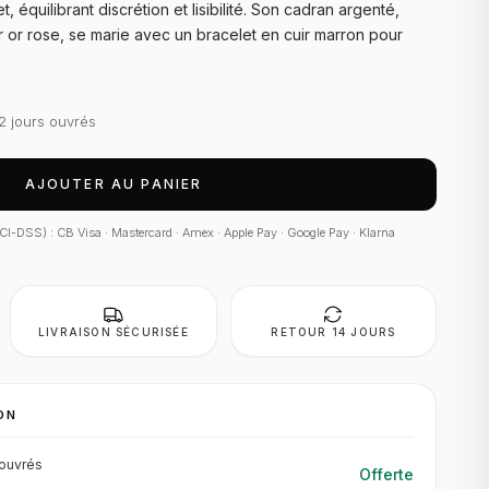
équilibrant discrétion et lisibilité. Son cadran argenté,
r or rose, se marie avec un bracelet en cuir marron pour
2 jours ouvrés
AJOUTER AU PANIER
 PCI-DSS) : CB Visa · Mastercard · Amex · Apple Pay · Google Pay · Klarna
LIVRAISON SÉCURISÉE
RETOUR 14 JOURS
ON
ouvrés
Offerte