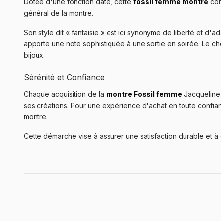
Dotée d'une fonction date, cette
fossil femme montre
com
général de la montre.
Son style dit « fantaisie » est ici synonyme de liberté et d
apporte une note sophistiquée à une sortie en soirée. Le ch
bijoux.
Sérénité et Confiance
Chaque acquisition de la
montre Fossil femme
Jacqueline 
ses créations. Pour une expérience d'achat en toute confi
montre.
Cette démarche vise à assurer une satisfaction durable et à c