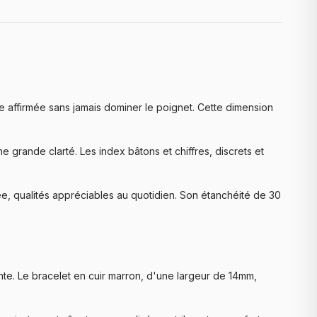
 affirmée sans jamais dominer le poignet. Cette dimension
 grande clarté. Les index bâtons et chiffres, discrets et
ée, qualités appréciables au quotidien. Son étanchéité de 30
nte. Le bracelet en cuir marron, d'une largeur de 14mm,