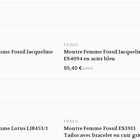
FOSSIL
me Fossil Jacqueline
Montre Femme Fossil Jacqueli
ES4094 en acier bleu
95,40 €
159 €
FOSSIL
me Lotus L18453/1
Montre Femme Fossil ES3913
Tailor avec bracelet en cuir gri