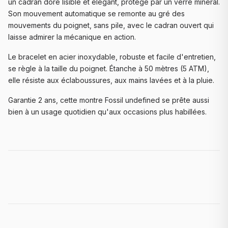
un cadran doré lisible et élégant, protégé par un verre minéral.
Son mouvement automatique se remonte au gré des
mouvements du poignet, sans pile, avec le cadran ouvert qui
laisse admirer la mécanique en action.
Le bracelet en acier inoxydable, robuste et facile d'entretien,
se règle à la taille du poignet. Étanche à 50 mètres (5 ATM),
elle résiste aux éclaboussures, aux mains lavées et à la pluie.
Garantie 2 ans, cette montre Fossil undefined se prête aussi
bien à un usage quotidien qu'aux occasions plus habillées.