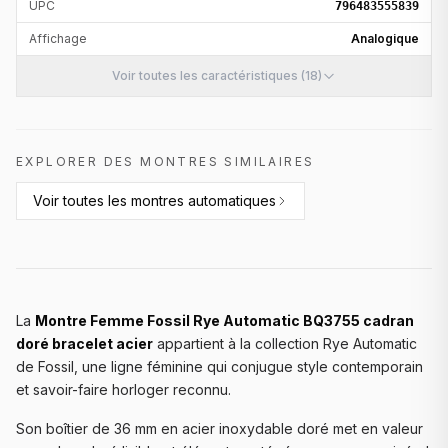
UPC
796483555839
Affichage
Analogique
Voir toutes les caractéristiques (18)
EXPLORER DES MONTRES SIMILAIRES
Voir toutes les
montres automatiques
La
Montre Femme Fossil Rye Automatic BQ3755 cadran
doré bracelet acier
appartient à la collection Rye Automatic
de Fossil, une ligne féminine qui conjugue style contemporain
et savoir-faire horloger reconnu.
Son boîtier de 36 mm en acier inoxydable doré met en valeur