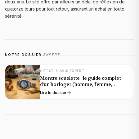
deux ans. Le site offre par ailleurs un délai de réflexion de
quatorze jours pour tout retour, assurant un achat en toute
sérénité.
NOTRE DOSSIER
EXPERT
TEST & AVIS EXPERT
Montre squelette : le guide complet
d'un horloger (homme, femme,
automatique)
Lire le dossier