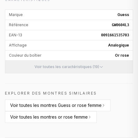
Marque
Guess
Référence
GW0604L3
EAN-13
0091661535703
Affichage
Analogique
Couleur du boîtier
Or rose
Voir toutes les caractéristiques (19)
EXPLORER DES MONTRES SIMILAIRES
Voir toutes les
montres Guess or rose femme
Voir toutes les
montres or rose femme